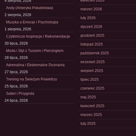
kwiecień 2026
4 sierpnia, 2026
Andy (Ameryka Południowa)
marzec 2026
2 sierpnia, 2026
luty 2026
Muzyka a Emocje i Psychologia
styczeń 2026
1 sierpnia, 2026
grudzień 2025
Czytelnicze Inspiracje i Rekomendacje
30 lipca, 2026
listopad 2025
Moda i Styl z Tuszem i Piercingiem
październik 2025
28 lipca, 2026
wrzesień 2025
Adrenalina i Ekstremalne Doznania
sierpień 2025
27 lipca, 2026
Trening na Świeżym Powietrzu
lipiec 2025
25 lipca, 2026
czerwiec 2025
Safari i Przygoda
maj 2025
24 lipca, 2026
kwiecień 2025
marzec 2025
luty 2025