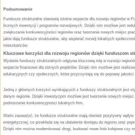
Podsumowanie
Fundusze strukturalne stanowią istotne wsparcie‌ dla rozwoju regionów w Po
licznych inwestycji i ⁢programów rozwojowych. Dzięki nim możliwe jest red
zwiększanie ⁢konkurencyjności regionów oraz tworzenie nowych miejsc⁤ pracy
jakie ⁤dają ⁣fundusze strukturalne, aby wspierać rozwój​ lokalnych społeczn
mieszkańców.
Kluczowe korzyści dla rozwoju regionów dzięki funduszom st
Wydanie funduszy ⁢strukturalnych odgrywa​ kluczową rolę w rozwoju regionó
wsparcie finansowe dla‍ różnych projektów. Dzięki nim możliwe jest realizowa
edukacyjnych czy społecznych, które przyczyniają się do poprawy jakości
Jedną z głównych korzyści wynikających z funduszy strukturalnych jest 
danym regionie. Dzięki inwestycjom możliwe jest ⁣tworzenie nowych miejsc 
podnoszenie ‍konkurencyjności lokalnych firm.
Warto zauważyć, że fundusze strukturalne mają również pozytywny wpływ na 
energetycznej, co przekłada się na ułatwienie dostępu⁢ do regionu ‍oraz p
Dzięki nim można modernizować drogi, budować nowe linie kolejowe czy‍ 