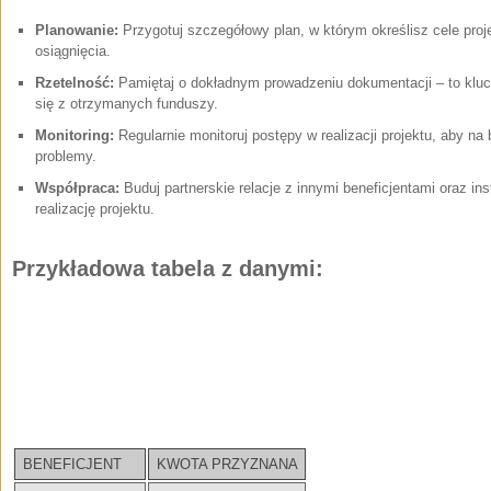
Planowanie:
Przygotuj szczegółowy plan, w którym określisz cele proje
osiągnięcia.
Rzetelność:
Pamiętaj o dokładnym prowadzeniu dokumentacji‍ – to⁤ klu
się z otrzymanych funduszy.
Monitoring:
Regularnie⁣ monitoruj postępy w realizacji⁣ projektu, aby 
problemy.
Współpraca:
Buduj partnerskie relacje z innymi beneficjentami oraz i
realizację projektu.
Przykładowa tabela z ​danymi:
BENEFICJENT
KWOTA PRZYZNANA