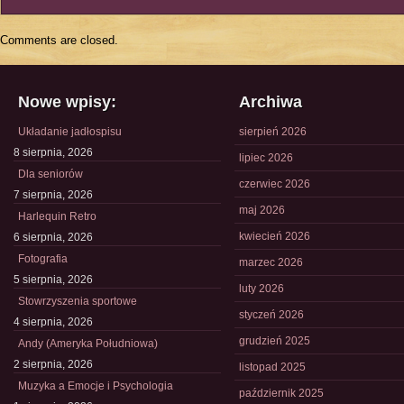
Comments are closed.
Nowe wpisy:
Archiwa
Układanie jadłospisu
sierpień 2026
8 sierpnia, 2026
lipiec 2026
Dla seniorów
czerwiec 2026
7 sierpnia, 2026
maj 2026
Harlequin Retro
kwiecień 2026
6 sierpnia, 2026
Fotografia
marzec 2026
5 sierpnia, 2026
luty 2026
Stowrzyszenia sportowe
styczeń 2026
4 sierpnia, 2026
grudzień 2025
Andy (Ameryka Południowa)
2 sierpnia, 2026
listopad 2025
Muzyka a Emocje i Psychologia
październik 2025