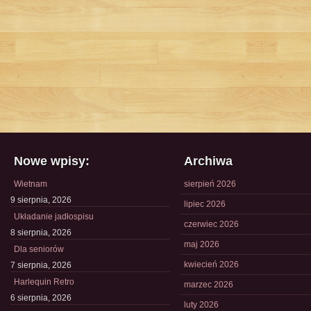
Nowe wpisy:
Archiwa
Wietnam
sierpień 2026
9 sierpnia, 2026
lipiec 2026
Układanie jadłospisu
czerwiec 2026
8 sierpnia, 2026
maj 2026
Dla seniorów
kwiecień 2026
7 sierpnia, 2026
Harlequin Retro
marzec 2026
6 sierpnia, 2026
luty 2026