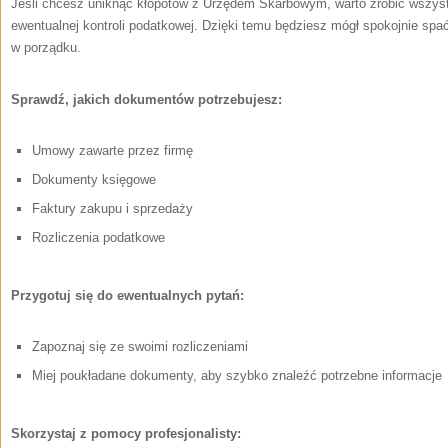
Jeśli chcesz uniknąć kłopotów z Urzędem Skarbowym, warto zrobić wszys
ewentualnej kontroli⁣ podatkowej.‍ Dzięki temu będziesz mógł spokojnie spa
w porządku.
Sprawdź, jakich dokumentów potrzebujesz:
Umowy zawarte przez firmę
Dokumenty księgowe
Faktury‌ zakupu i sprzedaży
Rozliczenia podatkowe
Przygotuj się do ​ewentualnych ⁢pytań:
Zapoznaj ‌się ze swoimi rozliczeniami
Miej poukładane dokumenty, aby szybko znaleźć potrzebne informacje
Skorzystaj ‍z pomocy profesjonalisty: