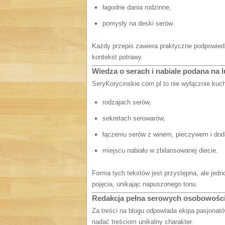
łagodne dania rodzinne,
pomysły na deski serów.
Każdy przepis zawiera praktyczne podpowiedzi
kontekst potrawy.
Wiedza o serach i nabiale podana na l
SeryKorycinskie.com.pl to nie wyłącznie kuc
rodzajach serów,
sekretach serowarów,
łączeniu serów z winem, pieczywem i dod
miejscu nabiału w zbilansowanej diecie.
Forma tych tekstów jest przystępna, ale jed
pojęcia, unikając napuszonego tonu.
Redakcja pełna serowych osobowośc
Za treści na blogu odpowiada ekipa pasjonat
nadać treściom unikalny charakter.