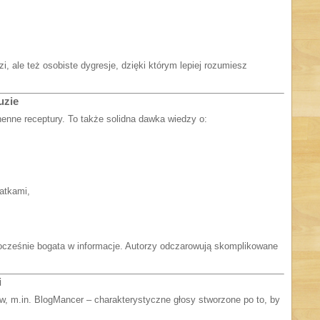
, ale też osobiste dygresje, dzięki którym lepiej rozumiesz
uzie
henne receptury. To także solidna dawka wiedzy o:
atkami,
nocześnie bogata w informacje. Autorzy odczarowują skomplikowane
i
ów, m.in. BlogMancer – charakterystyczne głosy stworzone po to, by