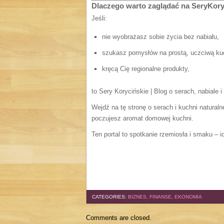
Dlaczego warto zaglądać na SeryKory
Jeśli:
nie wyobrażasz sobie życia bez nabiału,
szukasz pomysłów na prostą, uczciwą ku
kręcą Cię regionalne produkty,
to Sery Korycińskie | Blog o serach, nabiale
Wejdź na tę stronę o serach i kuchni naturalne
poczujesz aromat domowej kuchni.
Ten portal to spotkanie rzemiosła i smaku – i
CATEGORIES:
BIZNES, FINANSE, EKONOMIA
Comments are closed.