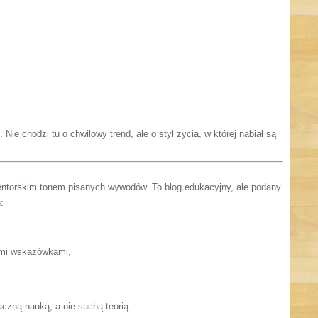
 Nie chodzi tu o chwilowy trend, ale o styl życia, w której nabiał są
entorskim tonem pisanych wywodów. To blog edukacyjny, ale podany
:
ymi wskazówkami,
czną nauką, a nie suchą teorią.