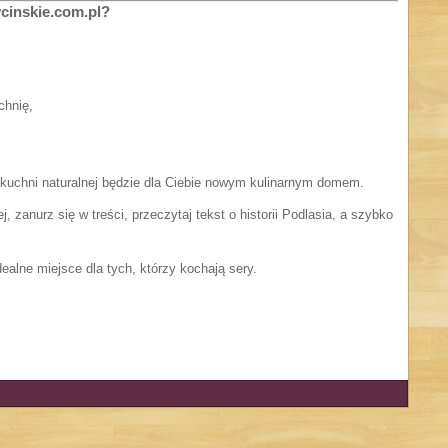
cinskie.com.pl?
chnię,
 i kuchni naturalnej będzie dla Ciebie nowym kulinarnym domem.
j, zanurz się w treści, przeczytaj tekst o historii Podlasia, a szybko
dealne miejsce dla tych, którzy kochają sery.