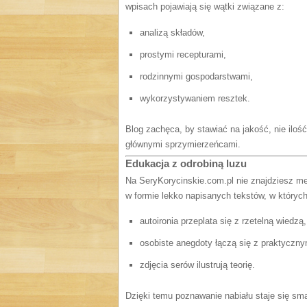
wpisach pojawiają się wątki związane z:
analizą składów,
prostymi recepturami,
rodzinnymi gospodarstwami,
wykorzystywaniem resztek.
Blog zachęca, by stawiać na jakość, nie ilość.
głównymi sprzymierzeńcami.
Edukacja z odrobiną luzu
Na SeryKorycinskie.com.pl nie znajdziesz m
w formie lekko napisanych tekstów, w których
autoironia przeplata się z rzetelną wiedzą,
osobiste anegdoty łączą się z praktyczn
zdjęcia serów ilustrują teorię.
Dzięki temu poznawanie nabiału staje się sma