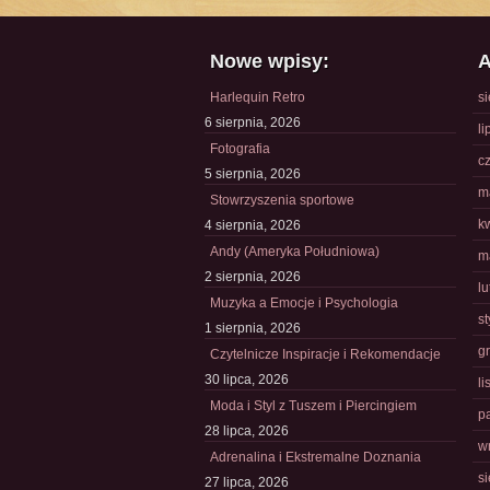
Nowe wpisy:
A
Harlequin Retro
s
6 sierpnia, 2026
li
Fotografia
c
5 sierpnia, 2026
m
Stowrzyszenia sportowe
k
4 sierpnia, 2026
Andy (Ameryka Południowa)
m
2 sierpnia, 2026
l
Muzyka a Emocje i Psychologia
s
1 sierpnia, 2026
g
Czytelnicze Inspiracje i Rekomendacje
30 lipca, 2026
l
Moda i Styl z Tuszem i Piercingiem
p
28 lipca, 2026
w
Adrenalina i Ekstremalne Doznania
s
27 lipca, 2026