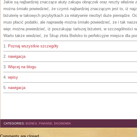
Jakie są najbardziej znaczące atuty zakupu obrączek oraz reszty właśnie 
można śmiało powiedzieć, że czymś najbardziej znaczącym jest to, iż na
biżuterię w takowych przybytkach za relatywnie niezbyt duże pieniądze. Oc
musi płacić podatki, ale naprawdę można śmiało powiedzieć, że i tak nasz
więc można powiedzieć, iż poszukując tańszej biżuterii, w szczególności w
Warto także wiedzieć, że Skup złota Bielsko to perfekcyjne miejsce dla po
1.
Poznaj wszystkie szczegóły
2.
nawigacja
3.
Więcej na blogu
4.
wpisy
5.
nawigacja
CATEGORIES:
BIZNES, FINANSE, EKONOMIA
Comments are closed.