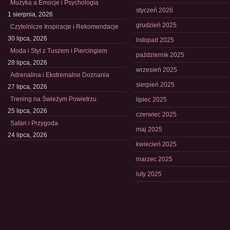
Muzyka a Emocje i Psychologia
styczeń 2026
1 sierpnia, 2026
grudzień 2025
Czytelnicze Inspiracje i Rekomendacje
30 lipca, 2026
listopad 2025
Moda i Styl z Tuszem i Piercingiem
październik 2025
28 lipca, 2026
wrzesień 2025
Adrenalina i Ekstremalne Doznania
sierpień 2025
27 lipca, 2026
Trening na Świeżym Powietrzu
lipiec 2025
25 lipca, 2026
czerwiec 2025
Safari i Przygoda
maj 2025
24 lipca, 2026
kwiecień 2025
marzec 2025
luty 2025