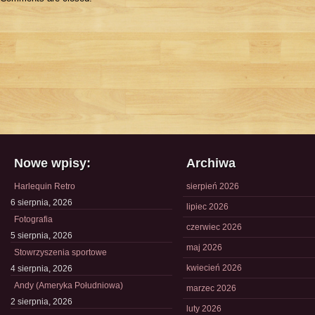
Nowe wpisy:
Archiwa
Harlequin Retro
sierpień 2026
6 sierpnia, 2026
lipiec 2026
Fotografia
czerwiec 2026
5 sierpnia, 2026
maj 2026
Stowrzyszenia sportowe
kwiecień 2026
4 sierpnia, 2026
Andy (Ameryka Południowa)
marzec 2026
2 sierpnia, 2026
luty 2026