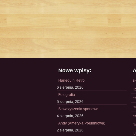
Nowe wpisy:
A
Harlequin Retro
s
6 sierpnia, 2026
li
Fotografia
c
5 sierpnia, 2026
m
Stowrzyszenia sportowe
k
4 sierpnia, 2026
Andy (Ameryka Południowa)
m
2 sierpnia, 2026
l