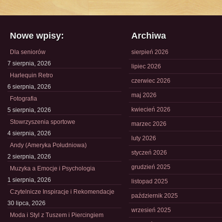
Nowe wpisy:
Archiwa
Dla seniorów
sierpień 2026
7 sierpnia, 2026
lipiec 2026
Harlequin Retro
czerwiec 2026
6 sierpnia, 2026
maj 2026
Fotografia
kwiecień 2026
5 sierpnia, 2026
Stowrzyszenia sportowe
marzec 2026
4 sierpnia, 2026
luty 2026
Andy (Ameryka Południowa)
styczeń 2026
2 sierpnia, 2026
grudzień 2025
Muzyka a Emocje i Psychologia
1 sierpnia, 2026
listopad 2025
Czytelnicze Inspiracje i Rekomendacje
październik 2025
30 lipca, 2026
wrzesień 2025
Moda i Styl z Tuszem i Piercingiem