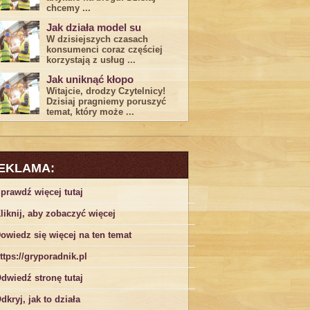
chcemy ...
Jak działa model su
W dzisiejszych czasach
konsumenci ‌coraz częściej
korzystają z usług⁤ ...
Jak uniknąć kłopo
Witajcie, drodzy Czytelnicy!
Dzisiaj pragniemy poruszyć
temat, który może ...
EKLAMA:
prawdź więcej tutaj
liknij, aby zobaczyć więcej
owiedz się więcej na ten temat
ttps://gryporadnik.pl
dwiedź stronę tutaj
dkryj, jak to działa