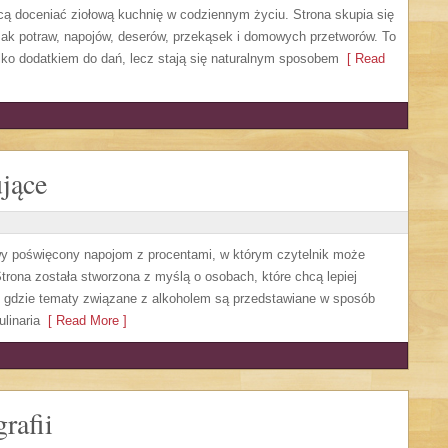
hcą doceniać ziołową kuchnię w codziennym życiu. Strona skupia się
mak potraw, napojów, deserów, przekąsek i domowych przetworów. To
ylko dodatkiem do dań, lecz stają się naturalnym sposobem
[ Read
jące
owy poświęcony napojom z procentami, w którym czytelnik może
trona została stworzona z myślą o osobach, które chcą lepiej
, gdzie tematy związane z alkoholem są przedstawiane w sposób
linaria
[ Read More ]
rafii