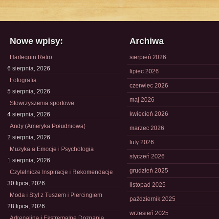
Nowe wpisy:
Archiwa
Harlequin Retro
sierpień 2026
6 sierpnia, 2026
lipiec 2026
Fotografia
czerwiec 2026
5 sierpnia, 2026
maj 2026
Stowrzyszenia sportowe
kwiecień 2026
4 sierpnia, 2026
Andy (Ameryka Południowa)
marzec 2026
2 sierpnia, 2026
luty 2026
Muzyka a Emocje i Psychologia
styczeń 2026
1 sierpnia, 2026
grudzień 2025
Czytelnicze Inspiracje i Rekomendacje
30 lipca, 2026
listopad 2025
Moda i Styl z Tuszem i Piercingiem
październik 2025
28 lipca, 2026
wrzesień 2025
Adrenalina i Ekstremalne Doznania