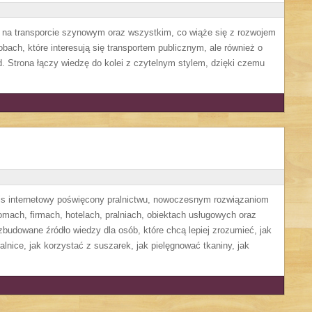
ę na transporcie szynowym oraz wszystkim, co wiąże się z rozwojem
obach, które interesują się transportem publicznym, ale również o
. Strona łączy wiedzę do kolei z czytelnym stylem, dzięki czemu
wis internetowy poświęcony pralnictwu, nowoczesnym rozwiązaniom
ach, firmach, hotelach, pralniach, obiektach usługowych oraz
budowane źródło wiedzy dla osób, które chcą lepiej zrozumieć, jak
alnice, jak korzystać z suszarek, jak pielęgnować tkaniny, jak