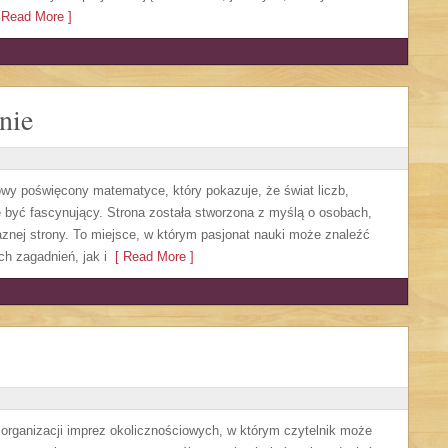
Read More ]
nie
owy poświęcony matematyce, który pokazuje, że świat liczb,
 być fascynujący. Strona została stworzona z myślą o osobach,
aznej strony. To miejsce, w którym pasjonat nauki może znaleźć
 zagadnień, jak i
[ Read More ]
y organizacji imprez okolicznościowych, w którym czytelnik może