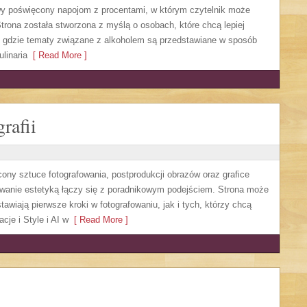
owy poświęcony napojom z procentami, w którym czytelnik może
trona została stworzona z myślą o osobach, które chcą lepiej
, gdzie tematy związane z alkoholem są przedstawiane w sposób
linaria
[ Read More ]
rafii
cony sztuce fotografowania, postprodukcji obrazów oraz grafice
sowanie estetyką łączy się z poradnikowym podejściem. Strona może
awiają pierwsze kroki w fotografowaniu, jak i tych, którzy chcą
cje i Style i AI w
[ Read More ]