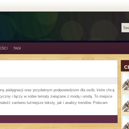
EŚCI
TAGI
C
ny pielęgnacji oraz przydatnym podpowiedziom dla osób, które chcą
tyczny i łączy w sobie tematy związane z modą i urodą. To miejsce
naleźć zarówno luźniejsze teksty, jak i analizy trendów. Polecam