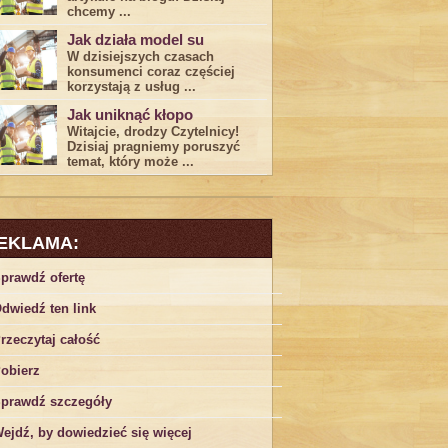
chcemy ...
Jak działa model su
W dzisiejszych czasach
konsumenci ‌coraz częściej
korzystają z usług⁤ ...
Jak uniknąć kłopo
Witajcie, drodzy Czytelnicy!
Dzisiaj pragniemy poruszyć
temat, który może ...
EKLAMA:
prawdź ofertę
dwiedź ten link
rzeczytaj całość
obierz
prawdź szczegóły
ejdź, by dowiedzieć się więcej