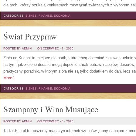
dla tych, którzy szukają konkretnych rozwiązań związanych z wyborem sali
CATEGORIES:
BIZNES, FINANSE, EKONOMIA
Świat Przypraw
POSTED BY ADMIN
ON CZERWIEC - 7 - 2026
Zioła od Kuchni to miejsce dla osób, które chcą doceniać ziołową kuchnię
na tym, jak zielone dodatki mogą dopełnić smak potraw, napojów, deserów
praktyczny poradnik, w którym zioła nie są tylko dodatkiem do dań, lecz s
More ]
CATEGORIES:
BIZNES, FINANSE, EKONOMIA
Szampany i Wina Musujące
POSTED BY ADMIN
ON CZERWIEC - 6 - 2026
TadzikPije.pl to obszerny magazyn internetowy poświęcony napojom z pro