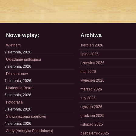
Nowe wpisy:
Archiwa
Wietnam
sierpień 2026
9 sierpnia, 2026
lipiec 2026
Układanie jadłospisu
czerwiec 2026
8 sierpnia, 2026
maj 2026
Dla seniorów
kwiecień 2026
7 sierpnia, 2026
Harlequin Retro
marzec 2026
6 sierpnia, 2026
luty 2026
Fotografia
styczeń 2026
5 sierpnia, 2026
grudzień 2025
Stowrzyszenia sportowe
4 sierpnia, 2026
listopad 2025
Andy (Ameryka Południowa)
październik 2025