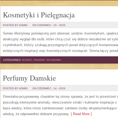
Kosmetyki i Pielęgnacja
POSTED BY ADMIN
ON CZERWIEC - 15 - 2026
Serwis lifestylowy poświęcony jest ubiorowi, urodzie, kosmetykom, upięk
atrakcyjny wygląd dla osób, które chcą czuć się dobrze niezależnie od syl
czytelnikach, którzy szukają przystępnych porad dotyczących komponowani
estetycznych inspiracji oraz kosmetycznych rozwiązań. Strona łączy pora
CATEGORIES:
BIZNES, FINANSE, EKONOMIA
Perfumy Damskie
POSTED BY ADMIN
ON CZERWIEC - 14 - 2026
Orientalno-przyprawowy charakter tej strony sprawia, że jest to przestrzeń
poszukują intensywne aromaty, nieoczywiste smaki i kulinarne inspiracje z 
baza wiedzy, która może zainteresować zarówno osoby eksperymentujące w 
wiedzą, że odpowiednio dobrane przyprawy
[ Read More ]