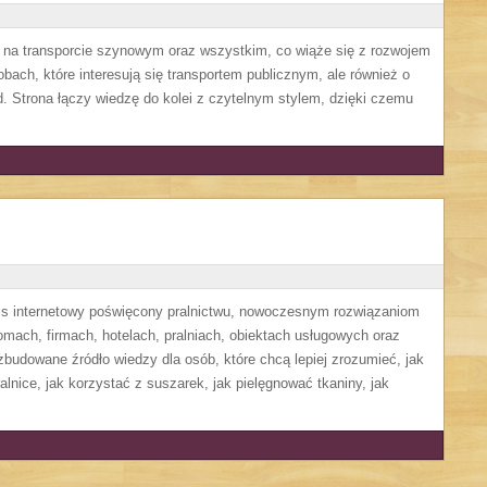
ę na transporcie szynowym oraz wszystkim, co wiąże się z rozwojem
obach, które interesują się transportem publicznym, ale również o
. Strona łączy wiedzę do kolei z czytelnym stylem, dzięki czemu
wis internetowy poświęcony pralnictwu, nowoczesnym rozwiązaniom
ach, firmach, hotelach, pralniach, obiektach usługowych oraz
budowane źródło wiedzy dla osób, które chcą lepiej zrozumieć, jak
alnice, jak korzystać z suszarek, jak pielęgnować tkaniny, jak