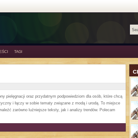
EŚCI
TAGI
C
ny pielęgnacji oraz przydatnym podpowiedziom dla osób, które chcą
tyczny i łączy w sobie tematy związane z modą i urodą. To miejsce
naleźć zarówno luźniejsze teksty, jak i analizy trendów. Polecam