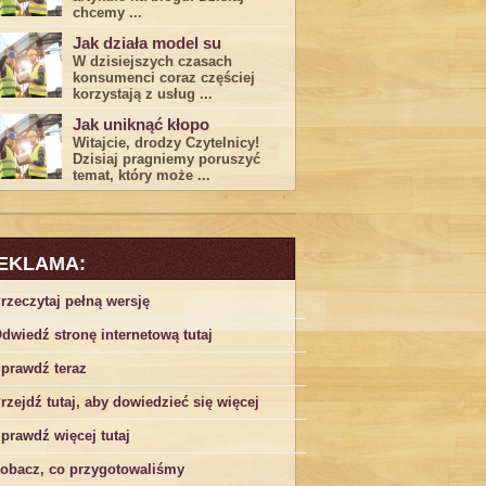
chcemy ...
Jak działa model su
W dzisiejszych czasach
konsumenci ‌coraz częściej
korzystają z usług⁤ ...
Jak uniknąć kłopo
Witajcie, drodzy Czytelnicy!
Dzisiaj pragniemy poruszyć
temat, który może ...
EKLAMA:
rzeczytaj pełną wersję
dwiedź stronę internetową tutaj
prawdź teraz
rzejdź tutaj, aby dowiedzieć się więcej
prawdź więcej tutaj
obacz, co przygotowaliśmy