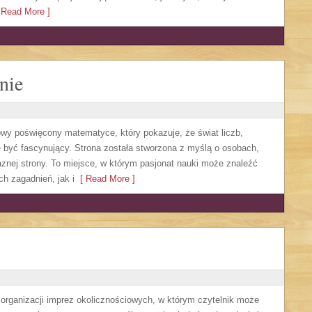
Read More ]
nie
owy poświęcony matematyce, który pokazuje, że świat liczb,
 być fascynujący. Strona została stworzona z myślą o osobach,
aznej strony. To miejsce, w którym pasjonat nauki może znaleźć
 zagadnień, jak i
[ Read More ]
y organizacji imprez okolicznościowych, w którym czytelnik może