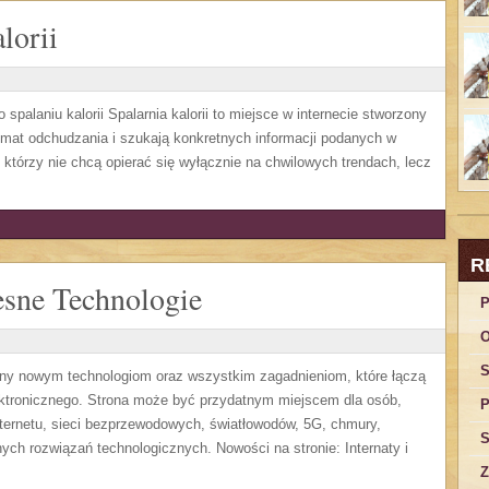
lorii
spalaniu kalorii Spalarnia kalorii to miejsce w internecie stworzony
mat odchudzania i szukają konkretnych informacji podanych w
, którzy nie chcą opierać się wyłącznie na chwilowych trendach, lecz
R
sne Technologie
P
O
S
ony nowym technologiom oraz wszystkim zagadnieniom, które łączą
ektronicznego. Strona może być przydatnym miejscem dla osób,
P
ternetu, sieci bezprzewodowych, światłowodów, 5G, chmury,
S
ych rozwiązań technologicznych. Nowości na stronie: Internaty i
Z