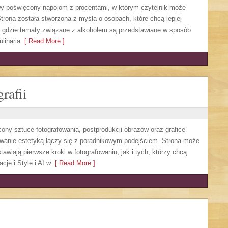
owy poświęcony napojom z procentami, w którym czytelnik może
trona została stworzona z myślą o osobach, które chcą lepiej
, gdzie tematy związane z alkoholem są przedstawiane w sposób
linaria
[ Read More ]
rafii
cony sztuce fotografowania, postprodukcji obrazów oraz grafice
sowanie estetyką łączy się z poradnikowym podejściem. Strona może
awiają pierwsze kroki w fotografowaniu, jak i tych, którzy chcą
cje i Style i AI w
[ Read More ]