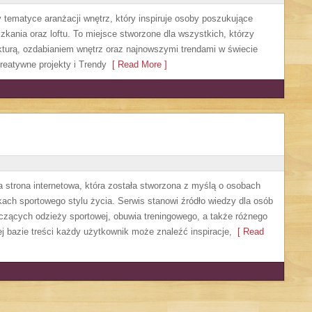
y tematyce aranżacji wnętrz, który inspiruje osoby poszukujące
kania oraz loftu. To miejsce stworzone dla wszystkich, którzy
ekturą, ozdabianiem wnętrz oraz najnowszymi trendami w świecie
reatywne projekty i Trendy
[ Read More ]
a strona internetowa, która została stworzona z myślą o osobach
kach sportowego stylu życia. Serwis stanowi źródło wiedzy dla osób
czących odzieży sportowej, obuwia treningowego, a także różnego
j bazie treści każdy użytkownik może znaleźć inspiracje,
[ Read