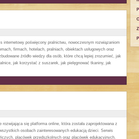
P
O
Z
P
wis internetowy poświęcony pralnictwu, nowoczesnym rozwiązaniom
ach, firmach, hotelach, pralniach, obiektach usługowych oraz
budowane źródło wiedzy dla osób, które chcą lepiej zrozumieć, jak
alnice, jak korzystać z suszarek, jak pielęgnować tkaniny, jak
 rozwijająca się platforma online, która została zaprojektowana z
 wszystkich osobach zainteresowanych edukacją dzieci. Serwis
uńczych, placówek przedszkolnych oraz placówek edukacyjnych,