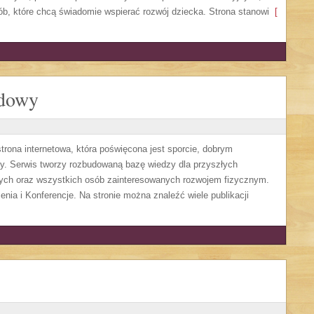
ób, które chcą świadomie wspierać rozwój dziecka. Strona stanowi
[
odowy
ona internetowa, która poświęcona jest sporcie, dobrym
dzy. Serwis tworzy rozbudowaną bazę wiedzy dla przyszłych
wych oraz wszystkich osób zainteresowanych rozwojem fizycznym.
enia i Konferencje. Na stronie można znaleźć wiele publikacji