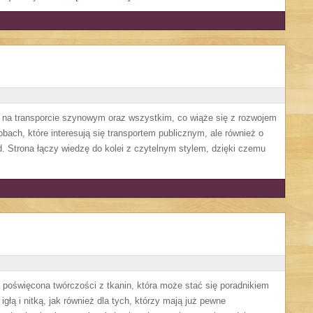
ę na transporcie szynowym oraz wszystkim, co wiąże się z rozwojem
obach, które interesują się transportem publicznym, ale również o
. Strona łączy wiedzę do kolei z czytelnym stylem, dzięki czemu
a poświęcona twórczości z tkanin, która może stać się poradnikiem
głą i nitką, jak również dla tych, którzy mają już pewne