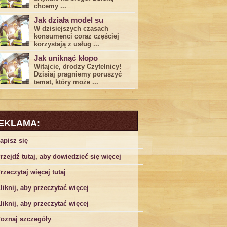
chcemy ...
Jak działa model su
W dzisiejszych czasach
konsumenci ‌coraz częściej
korzystają z usług⁤ ...
Jak uniknąć kłopo
Witajcie, drodzy Czytelnicy!
Dzisiaj pragniemy poruszyć
temat, który może ...
EKLAMA:
apisz się
rzejdź tutaj, aby dowiedzieć się więcej
rzeczytaj więcej tutaj
liknij, aby przeczytać więcej
liknij, aby przeczytać więcej
oznaj szczegóły