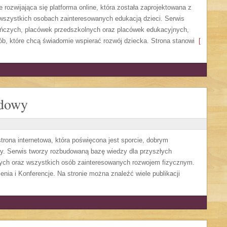
 rozwijająca się platforma online, która została zaprojektowana z
 wszystkich osobach zainteresowanych edukacją dzieci. Serwis
uńczych, placówek przedszkolnych oraz placówek edukacyjnych,
ób, które chcą świadomie wspierać rozwój dziecka. Strona stanowi
[
odowy
ona internetowa, która poświęcona jest sporcie, dobrym
dzy. Serwis tworzy rozbudowaną bazę wiedzy dla przyszłych
wych oraz wszystkich osób zainteresowanych rozwojem fizycznym.
enia i Konferencje. Na stronie można znaleźć wiele publikacji