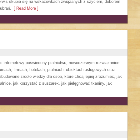
Serwis skupia się na wskazówkach związanych z szyciem, doborem
ubrań,
[ Read More ]
wis internetowy poświęcony pralnictwu, nowoczesnym rozwiązaniom
ach, firmach, hotelach, pralniach, obiektach usługowych oraz
budowane źródło wiedzy dla osób, które chcą lepiej zrozumieć, jak
alnice, jak korzystać z suszarek, jak pielęgnować tkaniny, jak