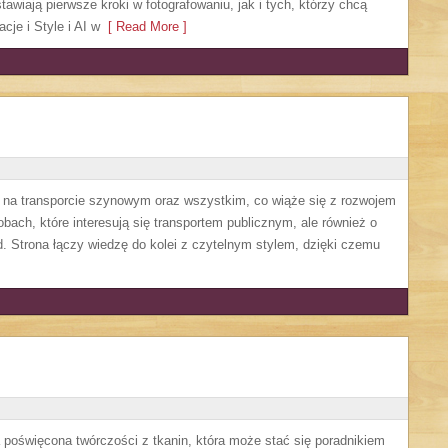
awiają pierwsze kroki w fotografowaniu, jak i tych, którzy chcą
cje i Style i AI w
[ Read More ]
ę na transporcie szynowym oraz wszystkim, co wiąże się z rozwojem
obach, które interesują się transportem publicznym, ale również o
. Strona łączy wiedzę do kolei z czytelnym stylem, dzięki czemu
a poświęcona twórczości z tkanin, która może stać się poradnikiem