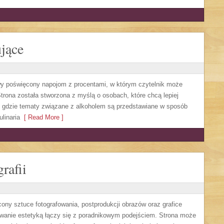
jące
owy poświęcony napojom z procentami, w którym czytelnik może
trona została stworzona z myślą o osobach, które chcą lepiej
, gdzie tematy związane z alkoholem są przedstawiane w sposób
linaria
[ Read More ]
rafii
cony sztuce fotografowania, postprodukcji obrazów oraz grafice
sowanie estetyką łączy się z poradnikowym podejściem. Strona może