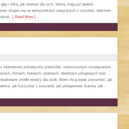
głą i nitką, jak również dla tych, którzy mają już pewne
Serwis skupia się na wskazówkach związanych z szyciem, doborem
ubrań,
[ Read More ]
wis internetowy poświęcony pralnictwu, nowoczesnym rozwiązaniom
ach, firmach, hotelach, pralniach, obiektach usługowych oraz
budowane źródło wiedzy dla osób, które chcą lepiej zrozumieć, jak
alnice, jak korzystać z suszarek, jak pielęgnować tkaniny, jak