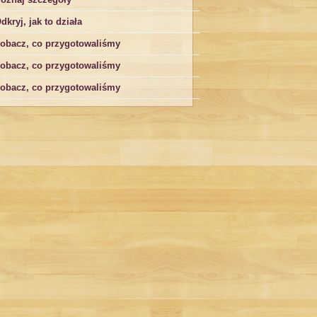
dkryj, jak to działa
obacz, co przygotowaliśmy
obacz, co przygotowaliśmy
obacz, co przygotowaliśmy