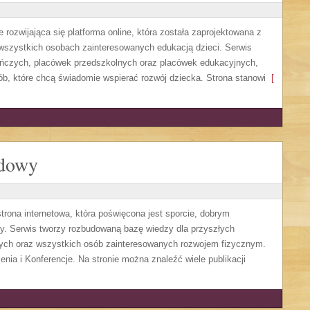
 rozwijająca się platforma online, która została zaprojektowana z
 wszystkich osobach zainteresowanych edukacją dzieci. Serwis
uńczych, placówek przedszkolnych oraz placówek edukacyjnych,
ób, które chcą świadomie wspierać rozwój dziecka. Strona stanowi
[
odowy
ona internetowa, która poświęcona jest sporcie, dobrym
dzy. Serwis tworzy rozbudowaną bazę wiedzy dla przyszłych
wych oraz wszystkich osób zainteresowanych rozwojem fizycznym.
enia i Konferencje. Na stronie można znaleźć wiele publikacji