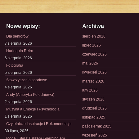
Nowe wpisy:
Archiwa
Dla seniorów
sierpień 2026
7 sierpnia, 2026
lipiec 2026
Harlequin Retro
czerwiec 2026
6 sierpnia, 2026
maj 2026
Fotografia
kwiecień 2026
5 sierpnia, 2026
Stowrzyszenia sportowe
marzec 2026
4 sierpnia, 2026
luty 2026
Andy (Ameryka Południowa)
styczeń 2026
2 sierpnia, 2026
grudzień 2025
Muzyka a Emocje i Psychologia
1 sierpnia, 2026
listopad 2025
Czytelnicze Inspiracje i Rekomendacje
październik 2025
30 lipca, 2026
wrzesień 2025
Moda i Styl z Tuszem i Piercingiem