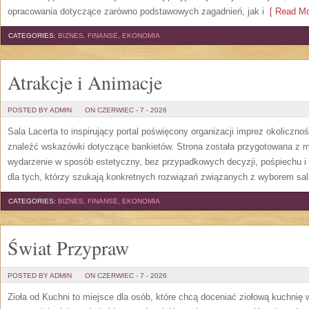
opracowania dotyczące zarówno podstawowych zagadnień, jak i
[ Read Mo
CATEGORIES:
BIZNES, FINANSE, EKONOMIA
Atrakcje i Animacje
POSTED BY ADMIN
ON CZERWIEC - 7 - 2026
Sala Lacerta to inspirujący portal poświęcony organizacji imprez okoliczn
znaleźć wskazówki dotyczące bankietów. Strona została przygotowana z m
wydarzenie w sposób estetyczny, bez przypadkowych decyzji, pośpiechu i
dla tych, którzy szukają konkretnych rozwiązań związanych z wyborem sali
CATEGORIES:
BIZNES, FINANSE, EKONOMIA
Świat Przypraw
POSTED BY ADMIN
ON CZERWIEC - 7 - 2026
Zioła od Kuchni to miejsce dla osób, które chcą doceniać ziołową kuchnię