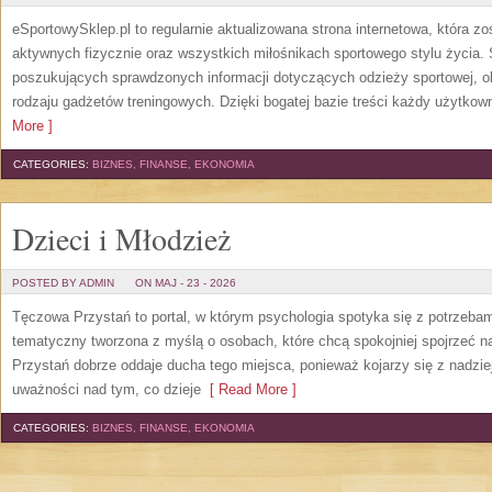
eSportowySklep.pl to regularnie aktualizowana strona internetowa, która z
aktywnych fizycznie oraz wszystkich miłośnikach sportowego stylu życia. 
poszukujących sprawdzonych informacji dotyczących odzieży sportowej, o
rodzaju gadżetów treningowych. Dzięki bogatej bazie treści każdy użytkown
More ]
CATEGORIES:
BIZNES, FINANSE, EKONOMIA
Dzieci i Młodzież
POSTED BY ADMIN
ON MAJ - 23 - 2026
Tęczowa Przystań to portal, w którym psychologia spotyka się z potrzeba
tematyczny tworzona z myślą o osobach, które chcą spokojniej spojrzeć 
Przystań dobrze oddaje ducha tego miejsca, ponieważ kojarzy się z nadzie
uważności nad tym, co dzieje
[ Read More ]
CATEGORIES:
BIZNES, FINANSE, EKONOMIA