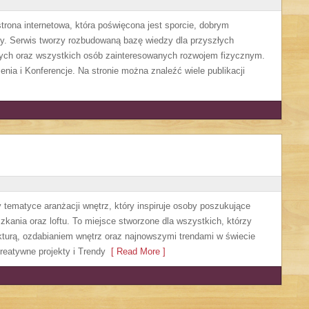
ona internetowa, która poświęcona jest sporcie, dobrym
dzy. Serwis tworzy rozbudowaną bazę wiedzy dla przyszłych
wych oraz wszystkich osób zainteresowanych rozwojem fizycznym.
enia i Konferencje. Na stronie można znaleźć wiele publikacji
y tematyce aranżacji wnętrz, który inspiruje osoby poszukujące
kania oraz loftu. To miejsce stworzone dla wszystkich, którzy
ekturą, ozdabianiem wnętrz oraz najnowszymi trendami w świecie
reatywne projekty i Trendy
[ Read More ]