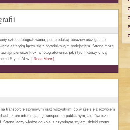
Z
rafii
Z
P
Z
cony sztuce fotografowania, postprodukcji obrazów oraz grafice
sowanie estetyką łączy się z poradnikowym podejściem. Strona może
awiają pierwsze kroki w fotografowaniu, jak i tych, którzy chcą
cje i Style i AI w
[ Read More ]
ę na transporcie szynowym oraz wszystkim, co wiąże się z rozwojem
obach, które interesują się transportem publicznym, ale również o
. Strona łączy wiedzę do kolei z czytelnym stylem, dzięki czemu