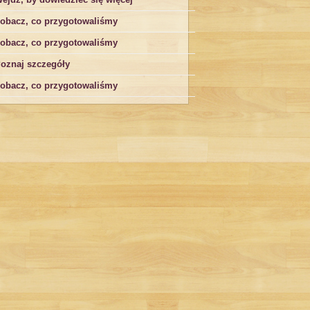
obacz, co przygotowaliśmy
obacz, co przygotowaliśmy
oznaj szczegóły
obacz, co przygotowaliśmy