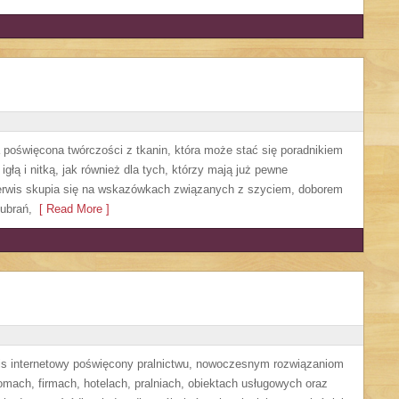
a poświęcona twórczości z tkanin, która może stać się poradnikiem
głą i nitką, jak również dla tych, którzy mają już pewne
Serwis skupia się na wskazówkach związanych z szyciem, doborem
ubrań,
[ Read More ]
wis internetowy poświęcony pralnictwu, nowoczesnym rozwiązaniom
ach, firmach, hotelach, pralniach, obiektach usługowych oraz