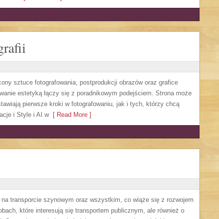
rafii
cony sztuce fotografowania, postprodukcji obrazów oraz grafice
sowanie estetyką łączy się z poradnikowym podejściem. Strona może
awiają pierwsze kroki w fotografowaniu, jak i tych, którzy chcą
cje i Style i AI w
[ Read More ]
ę na transporcie szynowym oraz wszystkim, co wiąże się z rozwojem
obach, które interesują się transportem publicznym, ale również o