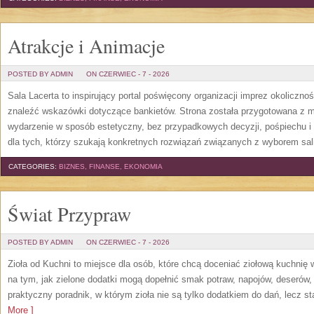
Atrakcje i Animacje
POSTED BY ADMIN
ON CZERWIEC - 7 - 2026
Sala Lacerta to inspirujący portal poświęcony organizacji imprez okoliczn
znaleźć wskazówki dotyczące bankietów. Strona została przygotowana z m
wydarzenie w sposób estetyczny, bez przypadkowych decyzji, pośpiechu i
dla tych, którzy szukają konkretnych rozwiązań związanych z wyborem sali
CATEGORIES:
BIZNES, FINANSE, EKONOMIA
Świat Przypraw
POSTED BY ADMIN
ON CZERWIEC - 7 - 2026
Zioła od Kuchni to miejsce dla osób, które chcą doceniać ziołową kuchnię
na tym, jak zielone dodatki mogą dopełnić smak potraw, napojów, deserów
praktyczny poradnik, w którym zioła nie są tylko dodatkiem do dań, lecz s
More ]