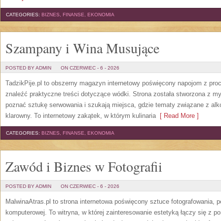
CATEGORIES:
BIZNES, FINANSE, EKONOMIA
Szampany i Wina Musujące
POSTED BY ADMIN
ON CZERWIEC - 6 - 2026
TadzikPije.pl to obszerny magazyn internetowy poświęcony napojom z pro
znaleźć praktyczne treści dotyczące wódki. Strona została stworzona z myś
poznać sztukę serwowania i szukają miejsca, gdzie tematy związane z al
klarowny. To internetowy zakątek, w którym kulinaria
[ Read More ]
CATEGORIES:
BIZNES, FINANSE, EKONOMIA
Zawód i Biznes w Fotografii
POSTED BY ADMIN
ON CZERWIEC - 6 - 2026
MalwinaAtras.pl to strona internetowa poświęcony sztuce fotografowania, p
komputerowej. To witryna, w której zainteresowanie estetyką łączy się z