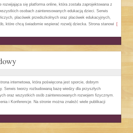
 rozwijająca się platforma online, która została zaprojektowana z
 wszystkich osobach zainteresowanych edukacją dzieci. Serwis
uńczych, placówek przedszkolnych oraz placówek edukacyjnych,
ób, które chcą świadomie wspierać rozwój dziecka. Strona stanowi
[
odowy
ona internetowa, która poświęcona jest sporcie, dobrym
dzy. Serwis tworzy rozbudowaną bazę wiedzy dla przyszłych
wych oraz wszystkich osób zainteresowanych rozwojem fizycznym.
enia i Konferencje. Na stronie można znaleźć wiele publikacji