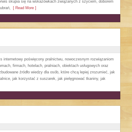
Serwis skupia się na wskazówkach związanych z szyciem, doborem
ubrań,
[ Read More ]
wis internetowy poświęcony pralnictwu, nowoczesnym rozwiązaniom
ach, firmach, hotelach, pralniach, obiektach usługowych oraz
budowane źródło wiedzy dla osób, które chcą lepiej zrozumieć, jak
alnice, jak korzystać z suszarek, jak pielęgnować tkaniny, jak