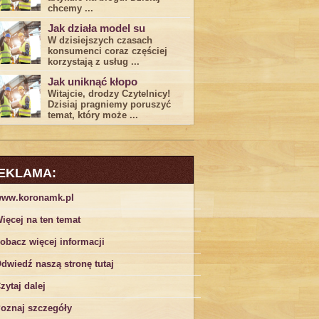
chcemy ...
Jak działa model su
W dzisiejszych czasach
konsumenci ‌coraz częściej
korzystają z usług⁤ ...
Jak uniknąć kłopo
Witajcie, drodzy Czytelnicy!
Dzisiaj pragniemy poruszyć
temat, który może ...
EKLAMA:
ww.koronamk.pl
ięcej na ten temat
obacz więcej informacji
dwiedź naszą stronę tutaj
zytaj dalej
oznaj szczegóły