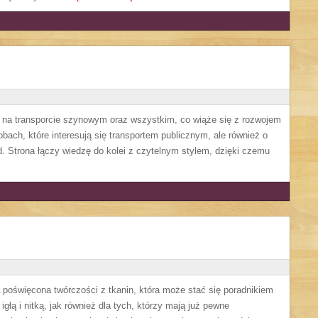
ę na transporcie szynowym oraz wszystkim, co wiąże się z rozwojem
obach, które interesują się transportem publicznym, ale również o
. Strona łączy wiedzę do kolei z czytelnym stylem, dzięki czemu
a poświęcona twórczości z tkanin, która może stać się poradnikiem
głą i nitką, jak również dla tych, którzy mają już pewne