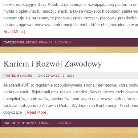
serwis edukacyjny Biały Kotek to dynamicznie rozwijająca się platforma onl
myślą o opiekunach, nauczycielach, a także wszystkich osobach zaintere
koncentruje się na tematyce placówek opiekuńczych, placówek przedszko
dostarczając wartościowych informacji dla osób, które chcą świadomie wsp
Read More ]
CATEGORIES:
BIZNES, FINANSE, EKONOMIA
Kariera i Rozwój Zawodowy
POSTED BY ADMIN
ON CZERWIEC - 2 - 2026
AkademikaWF to regularnie rozbudowywana strona internetowa, która poświ
samopoczuciu, fizjoterapii oraz rozwoju wiedzy. Serwis tworzy rozbudowan
specjalistów, sportowców, opiekunów sportowych oraz wszystkich osób za
Ciekawe kategorie to Zdrowie i Dieta i Wydarzenia i Konferencje. Na stroni
dotyczące
[ Read More ]
CATEGORIES:
BIZNES, FINANSE, EKONOMIA