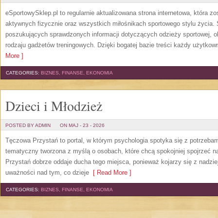
eSportowySklep.pl to regularnie aktualizowana strona internetowa, która z
aktywnych fizycznie oraz wszystkich miłośnikach sportowego stylu życia. 
poszukujących sprawdzonych informacji dotyczących odzieży sportowej, o
rodzaju gadżetów treningowych. Dzięki bogatej bazie treści każdy użytkown
More ]
CATEGORIES:
BIZNES, FINANSE, EKONOMIA
Dzieci i Młodzież
POSTED BY ADMIN
ON MAJ - 23 - 2026
Tęczowa Przystań to portal, w którym psychologia spotyka się z potrzeba
tematyczny tworzona z myślą o osobach, które chcą spokojniej spojrzeć 
Przystań dobrze oddaje ducha tego miejsca, ponieważ kojarzy się z nadzie
uważności nad tym, co dzieje
[ Read More ]
CATEGORIES:
BIZNES, FINANSE, EKONOMIA