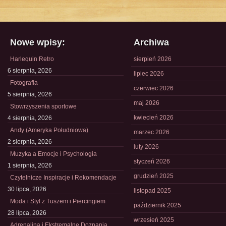
Nowe wpisy:
Archiwa
Harlequin Retro
sierpień 2026
6 sierpnia, 2026
lipiec 2026
Fotografia
czerwiec 2026
5 sierpnia, 2026
maj 2026
Stowrzyszenia sportowe
kwiecień 2026
4 sierpnia, 2026
Andy (Ameryka Południowa)
marzec 2026
2 sierpnia, 2026
luty 2026
Muzyka a Emocje i Psychologia
styczeń 2026
1 sierpnia, 2026
grudzień 2025
Czytelnicze Inspiracje i Rekomendacje
30 lipca, 2026
listopad 2025
Moda i Styl z Tuszem i Piercingiem
październik 2025
28 lipca, 2026
wrzesień 2025
Adrenalina i Ekstremalne Doznania