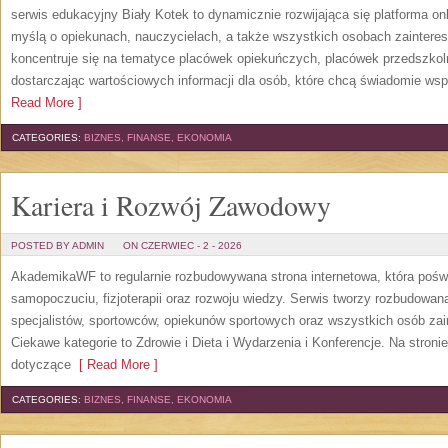
serwis edukacyjny Biały Kotek to dynamicznie rozwijająca się platforma onl
myślą o opiekunach, nauczycielach, a także wszystkich osobach zaintere
koncentruje się na tematyce placówek opiekuńczych, placówek przedszko
dostarczając wartościowych informacji dla osób, które chcą świadomie wsp
Read More ]
CATEGORIES:
BIZNES, FINANSE, EKONOMIA
Kariera i Rozwój Zawodowy
POSTED BY ADMIN
ON CZERWIEC - 2 - 2026
AkademikaWF to regularnie rozbudowywana strona internetowa, która poświ
samopoczuciu, fizjoterapii oraz rozwoju wiedzy. Serwis tworzy rozbudowan
specjalistów, sportowców, opiekunów sportowych oraz wszystkich osób za
Ciekawe kategorie to Zdrowie i Dieta i Wydarzenia i Konferencje. Na stroni
dotyczące
[ Read More ]
CATEGORIES:
BIZNES, FINANSE, EKONOMIA