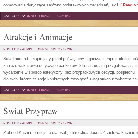
opracowania dotyczące zarówno podstawowych zagadnień, jak i
[ Read Mo
CATEGORIES:
BIZNES, FINANSE, EKONOMIA
Atrakcje i Animacje
POSTED BY ADMIN
ON CZERWIEC - 7 - 2026
Sala Lacerta to inspirujący portal poświęcony organizacji imprez okoliczn
znaleźć wskazówki dotyczące bankietów. Strona została przygotowana z m
wydarzenie w sposób estetyczny, bez przypadkowych decyzji, pośpiechu i
dla tych, którzy szukają konkretnych rozwiązań związanych z wyborem sali
CATEGORIES:
BIZNES, FINANSE, EKONOMIA
Świat Przypraw
POSTED BY ADMIN
ON CZERWIEC - 7 - 2026
Zioła od Kuchni to miejsce dla osób, które chcą doceniać ziołową kuchnię