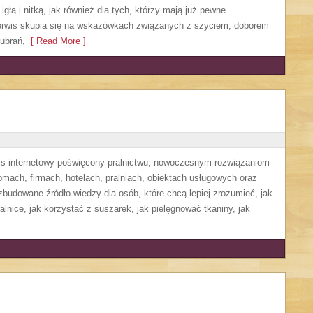
głą i nitką, jak również dla tych, którzy mają już pewne
Serwis skupia się na wskazówkach związanych z szyciem, doborem
ubrań,
[ Read More ]
wis internetowy poświęcony pralnictwu, nowoczesnym rozwiązaniom
ach, firmach, hotelach, pralniach, obiektach usługowych oraz
budowane źródło wiedzy dla osób, które chcą lepiej zrozumieć, jak
alnice, jak korzystać z suszarek, jak pielęgnować tkaniny, jak