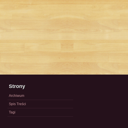
Strony
Archiwum
Spis Treści
Tagi
a