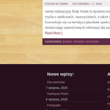
POSTED BY ADMIN
ON CZERWIEC - 3 - 2026
serwis edukacyjny Biały Kotek to dynamicznie
myślą o opiekunach, nauczycielach, a także
koncentruje się na tematyce placówek opiek
dostarczając wartościowych informacji dla os
Read More ]
CATEGORIES:
BIZNES, FINANSE, EKONOMIA
Nowe wpisy:
A
Dla seniorów
s
7 sierpnia, 2026
li
Harlequin Retro
c
6 sierpnia, 2026
m
Fotografia