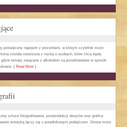
jące
owy poświęcony napojom z procentami, w którym czytelnik może
trona została stworzona z myślą o osobach, które chcą lepiej
, gdzie tematy związane z alkoholem są przedstawiane w sposób
linaria
[ Read More ]
rafii
cony sztuce fotografowania, postprodukcji obrazów oraz grafice
sowanie estetyką łączy się z poradnikowym podejściem. Strona może