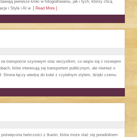
awiają pierwsze kroki w fotografowaniu, jak i tych, którzy chcą
cje i Style i AI w
[ Read More ]
ę na transporcie szynowym oraz wszystkim, co wiąże się z rozwojem
obach, które interesują się transportem publicznym, ale również o
. Strona łączy wiedzę do kolei z czytelnym stylem, dzięki czemu
a poświęcona twórczości z tkanin, która może stać się poradnikiem