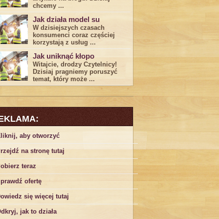
chcemy ...
Jak działa model su
W dzisiejszych czasach
konsumenci ‌coraz częściej
korzystają z usług⁤ ...
Jak uniknąć kłopo
Witajcie, drodzy Czytelnicy!
Dzisiaj pragniemy poruszyć
temat, który może ...
EKLAMA:
liknij, aby otworzyć
rzejdź na stronę tutaj
obierz teraz
prawdź ofertę
owiedz się więcej tutaj
dkryj, jak to działa