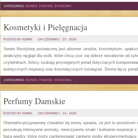
CATEGORIES:
BIZNES, FINANSE, EKONOMIA
Kosmetyki i Pielęgnacja
POSTED BY ADMIN
ON CZERWIEC - 15 - 2026
Serwis lifestylowy poświęcony jest ubiorowi, urodzie, kosmetykom, upięk
atrakcyjny wygląd dla osób, które chcą czuć się dobrze niezależnie od syl
czytelnikach, którzy szukają przystępnych porad dotyczących komponowani
estetycznych inspiracji oraz kosmetycznych rozwiązań. Strona łączy pora
CATEGORIES:
BIZNES, FINANSE, EKONOMIA
Perfumy Damskie
POSTED BY ADMIN
ON CZERWIEC - 14 - 2026
Orientalno-przyprawowy charakter tej strony sprawia, że jest to przestrzeń
poszukują intensywne aromaty, nieoczywiste smaki i kulinarne inspiracje z 
baza wiedzy, która może zainteresować zarówno osoby eksperymentujące w 