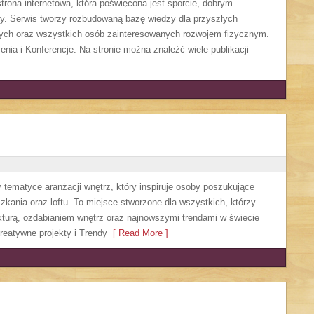
ona internetowa, która poświęcona jest sporcie, dobrym
dzy. Serwis tworzy rozbudowaną bazę wiedzy dla przyszłych
wych oraz wszystkich osób zainteresowanych rozwojem fizycznym.
enia i Konferencje. Na stronie można znaleźć wiele publikacji
y tematyce aranżacji wnętrz, który inspiruje osoby poszukujące
kania oraz loftu. To miejsce stworzone dla wszystkich, którzy
ekturą, ozdabianiem wnętrz oraz najnowszymi trendami w świecie
reatywne projekty i Trendy
[ Read More ]