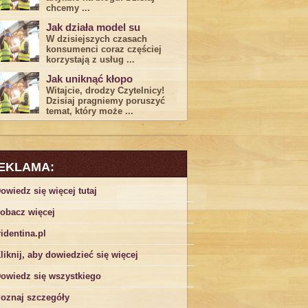
chcemy ...
Jak działa model su
W dzisiejszych czasach
konsumenci ‌coraz częściej
korzystają z usług⁤ ...
Jak uniknąć kłopo
Witajcie, drodzy Czytelnicy!
Dzisiaj pragniemy poruszyć
temat, który może ...
EKLAMA:
owiedz się więcej tutaj
obacz więcej
ridentina.pl
liknij, aby dowiedzieć się więcej
owiedz się wszystkiego
oznaj szczegóły