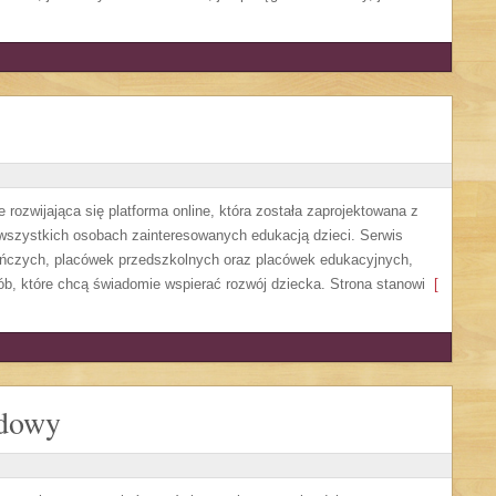
 rozwijająca się platforma online, która została zaprojektowana z
 wszystkich osobach zainteresowanych edukacją dzieci. Serwis
uńczych, placówek przedszkolnych oraz placówek edukacyjnych,
ób, które chcą świadomie wspierać rozwój dziecka. Strona stanowi
[
odowy