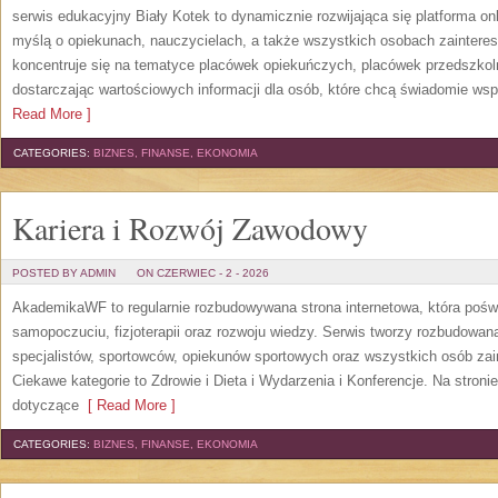
serwis edukacyjny Biały Kotek to dynamicznie rozwijająca się platforma onl
myślą o opiekunach, nauczycielach, a także wszystkich osobach zaintere
koncentruje się na tematyce placówek opiekuńczych, placówek przedszko
dostarczając wartościowych informacji dla osób, które chcą świadomie wsp
Read More ]
CATEGORIES:
BIZNES, FINANSE, EKONOMIA
Kariera i Rozwój Zawodowy
POSTED BY ADMIN
ON CZERWIEC - 2 - 2026
AkademikaWF to regularnie rozbudowywana strona internetowa, która poświ
samopoczuciu, fizjoterapii oraz rozwoju wiedzy. Serwis tworzy rozbudowan
specjalistów, sportowców, opiekunów sportowych oraz wszystkich osób za
Ciekawe kategorie to Zdrowie i Dieta i Wydarzenia i Konferencje. Na stroni
dotyczące
[ Read More ]
CATEGORIES:
BIZNES, FINANSE, EKONOMIA