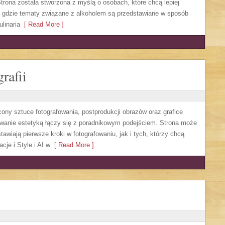
trona została stworzona z myślą o osobach, które chcą lepiej
, gdzie tematy związane z alkoholem są przedstawiane w sposób
linaria
[ Read More ]
rafii
cony sztuce fotografowania, postprodukcji obrazów oraz grafice
sowanie estetyką łączy się z poradnikowym podejściem. Strona może
awiają pierwsze kroki w fotografowaniu, jak i tych, którzy chcą
cje i Style i AI w
[ Read More ]