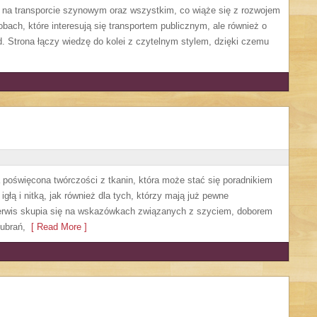
ę na transporcie szynowym oraz wszystkim, co wiąże się z rozwojem
obach, które interesują się transportem publicznym, ale również o
. Strona łączy wiedzę do kolei z czytelnym stylem, dzięki czemu
a poświęcona twórczości z tkanin, która może stać się poradnikiem
głą i nitką, jak również dla tych, którzy mają już pewne
Serwis skupia się na wskazówkach związanych z szyciem, doborem
ubrań,
[ Read More ]