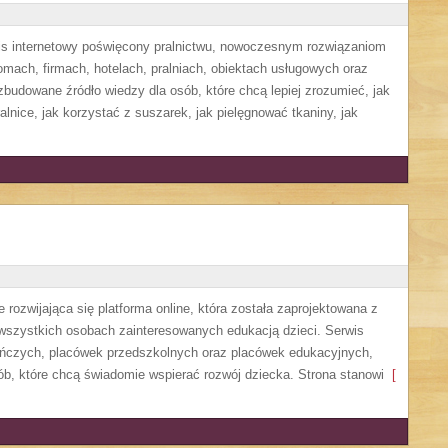
wis internetowy poświęcony pralnictwu, nowoczesnym rozwiązaniom
ach, firmach, hotelach, pralniach, obiektach usługowych oraz
budowane źródło wiedzy dla osób, które chcą lepiej zrozumieć, jak
alnice, jak korzystać z suszarek, jak pielęgnować tkaniny, jak
 rozwijająca się platforma online, która została zaprojektowana z
 wszystkich osobach zainteresowanych edukacją dzieci. Serwis
uńczych, placówek przedszkolnych oraz placówek edukacyjnych,
ób, które chcą świadomie wspierać rozwój dziecka. Strona stanowi
[