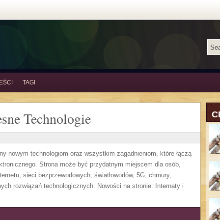
EŚCI
TAGI
sne Technologie
C
ony nowym technologiom oraz wszystkim zagadnieniom, które łączą
ektronicznego. Strona może być przydatnym miejscem dla osób,
ternetu, sieci bezprzewodowych, światłowodów, 5G, chmury,
ych rozwiązań technologicznych. Nowości na stronie: Internaty i