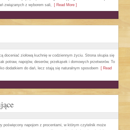
zań związanych z wyborem sali,
[ Read More ]
hcą doceniać ziołową kuchnię w codziennym życiu. Strona skupia się
mak potraw, napojów, deserów, przekąsek i domowych przetworów. To
ylko dodatkiem do dań, lecz stają się naturalnym sposobem
[ Read
jące
owy poświęcony napojom z procentami, w którym czytelnik może