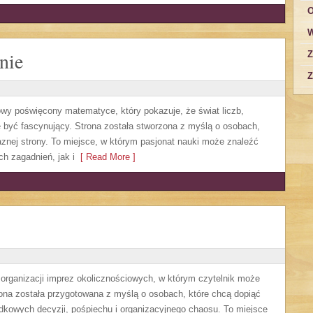
O
W
nie
Z
Z
owy poświęcony matematyce, który pokazuje, że świat liczb,
 być fascynujący. Strona została stworzona z myślą o osobach,
aznej strony. To miejsce, w którym pasjonat nauki może znaleźć
 zagadnień, jak i
[ Read More ]
y organizacji imprez okolicznościowych, w którym czytelnik może
ona została przygotowana z myślą o osobach, które chcą dopiąć
dkowych decyzji, pośpiechu i organizacyjnego chaosu. To miejsce