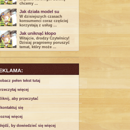
chcemy ...
Jak działa model su
W dzisiejszych czasach
konsumenci ‌coraz częściej
korzystają z usług⁤ ...
Jak uniknąć kłopo
Witajcie, drodzy Czytelnicy!
Dzisiaj pragniemy poruszyć
temat, który może ...
EKLAMA:
obacz pełen tekst tutaj
rzeczytaj więcej
liknij, aby przeczytać
kontaktuj się
oznaj więcej
ejdź, by dowiedzieć się więcej