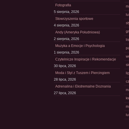
Fotografia
m
5 sierpnia, 2026
l
Stowrzyszenia sportowe
s
4 sierpnia, 2026
g
Andy (Ameryka Południowa)
2 sierpnia, 2026
l
Muzyka a Emocje i Psychologia
p
1 sierpnia, 2026
w
Czytelnicze Inspiracje i Rekomendacje
s
30 lipca, 2026
Moda i Styl z Tuszem i Piercingiem
li
28 lipca, 2026
c
Adrenalina i Ekstremalne Doznania
m
27 lipca, 2026
k
m
l