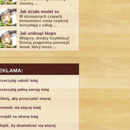
chcemy ...
Jak działa model su
W dzisiejszych czasach
konsumenci ‌coraz częściej
korzystają z usług⁤ ...
Jak uniknąć kłopo
Witajcie, drodzy Czytelnicy!
Dzisiaj pragniemy poruszyć
temat, który może ...
EKLAMA:
rzeczytaj całość tutaj
rzeczytaj pełną wersję tutaj
liknij, aby przeczytać więcej
owiedz się więcej tutaj
rzejdź na stronę tutaj
ejdź, by dowiedzieć się więcej