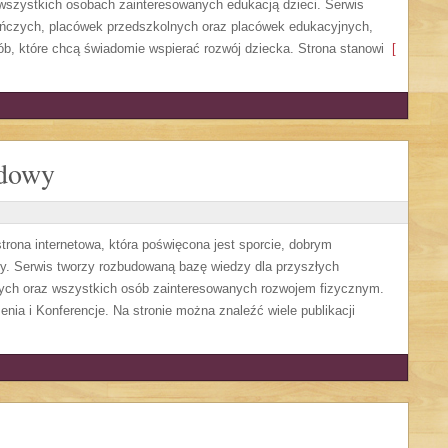
 wszystkich osobach zainteresowanych edukacją dzieci. Serwis
uńczych, placówek przedszkolnych oraz placówek edukacyjnych,
ób, które chcą świadomie wspierać rozwój dziecka. Strona stanowi
[
odowy
ona internetowa, która poświęcona jest sporcie, dobrym
dzy. Serwis tworzy rozbudowaną bazę wiedzy dla przyszłych
wych oraz wszystkich osób zainteresowanych rozwojem fizycznym.
enia i Konferencje. Na stronie można znaleźć wiele publikacji