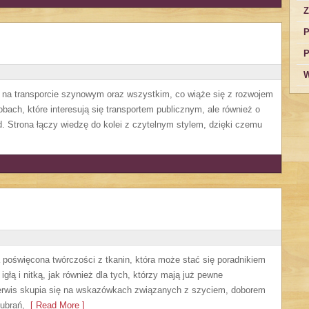
Z
P
P
W
ę na transporcie szynowym oraz wszystkim, co wiąże się z rozwojem
obach, które interesują się transportem publicznym, ale również o
. Strona łączy wiedzę do kolei z czytelnym stylem, dzięki czemu
a poświęcona twórczości z tkanin, która może stać się poradnikiem
głą i nitką, jak również dla tych, którzy mają już pewne
Serwis skupia się na wskazówkach związanych z szyciem, doborem
ubrań,
[ Read More ]