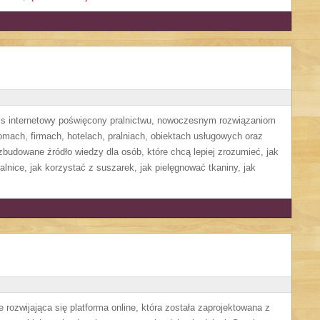
wis internetowy poświęcony pralnictwu, nowoczesnym rozwiązaniom
ach, firmach, hotelach, pralniach, obiektach usługowych oraz
budowane źródło wiedzy dla osób, które chcą lepiej zrozumieć, jak
alnice, jak korzystać z suszarek, jak pielęgnować tkaniny, jak
 rozwijająca się platforma online, która została zaprojektowana z