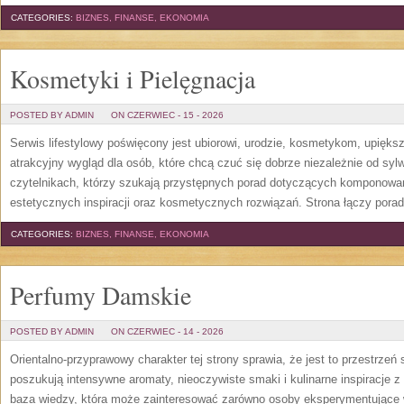
CATEGORIES:
BIZNES, FINANSE, EKONOMIA
Kosmetyki i Pielęgnacja
POSTED BY ADMIN
ON CZERWIEC - 15 - 2026
Serwis lifestylowy poświęcony jest ubiorowi, urodzie, kosmetykom, upięk
atrakcyjny wygląd dla osób, które chcą czuć się dobrze niezależnie od syl
czytelnikach, którzy szukają przystępnych porad dotyczących komponowani
estetycznych inspiracji oraz kosmetycznych rozwiązań. Strona łączy pora
CATEGORIES:
BIZNES, FINANSE, EKONOMIA
Perfumy Damskie
POSTED BY ADMIN
ON CZERWIEC - 14 - 2026
Orientalno-przyprawowy charakter tej strony sprawia, że jest to przestrzeń
poszukują intensywne aromaty, nieoczywiste smaki i kulinarne inspiracje z 
baza wiedzy, która może zainteresować zarówno osoby eksperymentujące w 