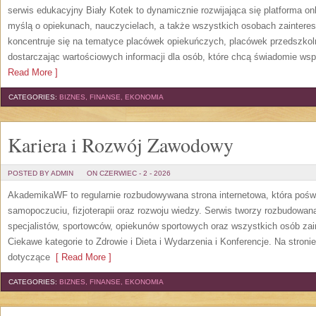
serwis edukacyjny Biały Kotek to dynamicznie rozwijająca się platforma onl
myślą o opiekunach, nauczycielach, a także wszystkich osobach zaintere
koncentruje się na tematyce placówek opiekuńczych, placówek przedszko
dostarczając wartościowych informacji dla osób, które chcą świadomie wsp
Read More ]
CATEGORIES:
BIZNES, FINANSE, EKONOMIA
Kariera i Rozwój Zawodowy
POSTED BY ADMIN
ON CZERWIEC - 2 - 2026
AkademikaWF to regularnie rozbudowywana strona internetowa, która poświ
samopoczuciu, fizjoterapii oraz rozwoju wiedzy. Serwis tworzy rozbudowan
specjalistów, sportowców, opiekunów sportowych oraz wszystkich osób za
Ciekawe kategorie to Zdrowie i Dieta i Wydarzenia i Konferencje. Na stroni
dotyczące
[ Read More ]
CATEGORIES:
BIZNES, FINANSE, EKONOMIA