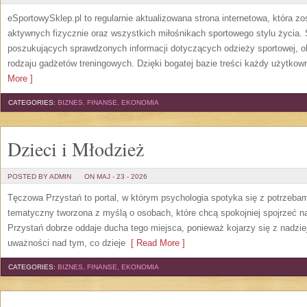
eSportowySklep.pl to regularnie aktualizowana strona internetowa, która z
aktywnych fizycznie oraz wszystkich miłośnikach sportowego stylu życia. 
poszukujących sprawdzonych informacji dotyczących odzieży sportowej, o
rodzaju gadżetów treningowych. Dzięki bogatej bazie treści każdy użytkown
More ]
CATEGORIES:
BIZNES, FINANSE, EKONOMIA
Dzieci i Młodzież
POSTED BY ADMIN
ON MAJ - 23 - 2026
Tęczowa Przystań to portal, w którym psychologia spotyka się z potrzeba
tematyczny tworzona z myślą o osobach, które chcą spokojniej spojrzeć 
Przystań dobrze oddaje ducha tego miejsca, ponieważ kojarzy się z nadzie
uważności nad tym, co dzieje
[ Read More ]
CATEGORIES:
BIZNES, FINANSE, EKONOMIA