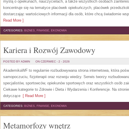
myślą o opiekunach, nauczycielach, a także wszystkich osobach zaintere
koncentruje się na tematyce placówek opiekuńczych, placówek przedszko
dostarczając wartościowych informacji dla osób, które chcą świadomie wsp
Read More ]
CATEGORIES:
BIZNES, FINANSE, EKONOMIA
Kariera i Rozwój Zawodowy
POSTED BY ADMIN
ON CZERWIEC - 2 - 2026
AkademikaWF to regularnie rozbudowywana strona internetowa, która poświ
samopoczuciu, fizjoterapii oraz rozwoju wiedzy. Serwis tworzy rozbudowan
specjalistów, sportowców, opiekunów sportowych oraz wszystkich osób za
Ciekawe kategorie to Zdrowie i Dieta i Wydarzenia i Konferencje. Na stroni
dotyczące
[ Read More ]
CATEGORIES:
BIZNES, FINANSE, EKONOMIA
Metamorfozy wnętrz