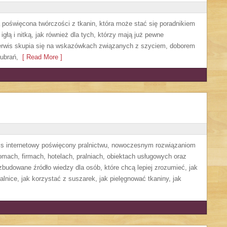
a poświęcona twórczości z tkanin, która może stać się poradnikiem
głą i nitką, jak również dla tych, którzy mają już pewne
Serwis skupia się na wskazówkach związanych z szyciem, doborem
ubrań,
[ Read More ]
wis internetowy poświęcony pralnictwu, nowoczesnym rozwiązaniom
ach, firmach, hotelach, pralniach, obiektach usługowych oraz
budowane źródło wiedzy dla osób, które chcą lepiej zrozumieć, jak
alnice, jak korzystać z suszarek, jak pielęgnować tkaniny, jak