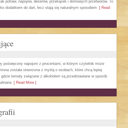
mak potraw, napojów, deserów, przekąsek i domowych przetworów. To
ylko dodatkiem do dań, lecz stają się naturalnym sposobem
[ Read
jące
owy poświęcony napojom z procentami, w którym czytelnik może
trona została stworzona z myślą o osobach, które chcą lepiej
, gdzie tematy związane z alkoholem są przedstawiane w sposób
linaria
[ Read More ]
rafii