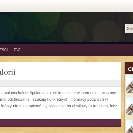
EŚCI
TAGI
lorii
C
spalaniu kalorii Spalarnia kalorii to miejsce w internecie stworzony
mat odchudzania i szukają konkretnych informacji podanych w
, którzy nie chcą opierać się wyłącznie na chwilowych trendach, lecz