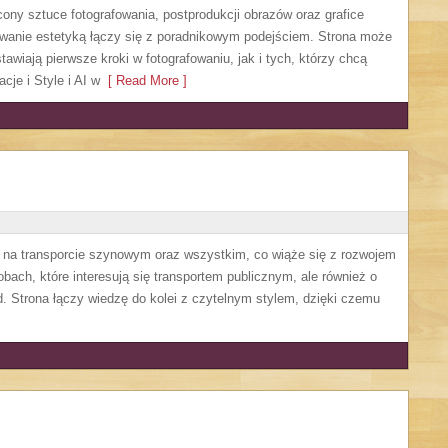
cony sztuce fotografowania, postprodukcji obrazów oraz grafice
sowanie estetyką łączy się z poradnikowym podejściem. Strona może
awiają pierwsze kroki w fotografowaniu, jak i tych, którzy chcą
cje i Style i AI w
[ Read More ]
ę na transporcie szynowym oraz wszystkim, co wiąże się z rozwojem
obach, które interesują się transportem publicznym, ale również o
. Strona łączy wiedzę do kolei z czytelnym stylem, dzięki czemu