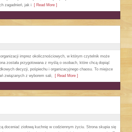
 zagadnień, jak i
[ Read More ]
y organizacji imprez okolicznościowych, w którym czytelnik może
ona została przygotowana z myślą o osobach, które chcą dopiąć
dkowych decyzji, pośpiechu i organizacyjnego chaosu. To miejsce
zań związanych z wyborem sali,
[ Read More ]
hcą doceniać ziołową kuchnię w codziennym życiu. Strona skupia się