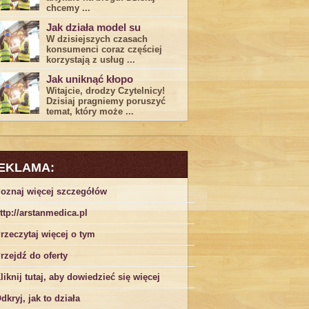
chcemy ...
Jak działa model su
W dzisiejszych czasach
konsumenci ‌coraz częściej
korzystają z usług⁤ ...
Jak uniknąć kłopo
Witajcie, drodzy Czytelnicy!
Dzisiaj pragniemy poruszyć
temat, który może ...
EKLAMA:
oznaj więcej szczegółów
ttp://arstanmedica.pl
rzeczytaj więcej o tym
rzejdź do oferty
liknij tutaj, aby dowiedzieć się więcej
dkryj, jak to działa