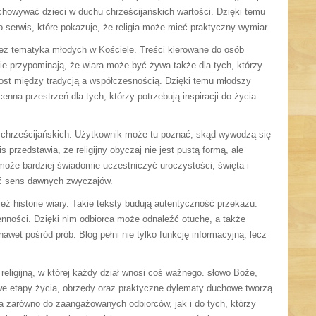
ychowywać dzieci w duchu chrześcijańskich wartości. Dzięki temu
o serwis, które pokazuje, że religia może mieć praktyczny wymiar.
eż tematyka młodych w Kościele. Treści kierowane do osób
e przypominają, że wiara może być żywa także dla tych, którzy
ost między tradycją a współczesnością. Dzięki temu młodszy
na przestrzeń dla tych, którzy potrzebują inspiracji do życia
i chrześcijańskich. Użytkownik może tu poznać, skąd wywodzą się
is przedstawia, że religijny obyczaj nie jest pustą formą, ale
oże bardziej świadomie uczestniczyć uroczystości, święta i
ać sens dawnych zwyczajów.
eż historie wiary. Takie teksty budują autentyczność przekazu.
nności. Dzięki nim odbiorca może odnaleźć otuchę, a także
wet pośród prób. Blog pełni nie tylko funkcję informacyjną, lecz
religijną, w której każdy dział wnosi coś ważnego. słowo Boże,
we etapy życia, obrzędy oraz praktyczne dylematy duchowe tworzą
a zarówno do zaangażowanych odbiorców, jak i do tych, którzy