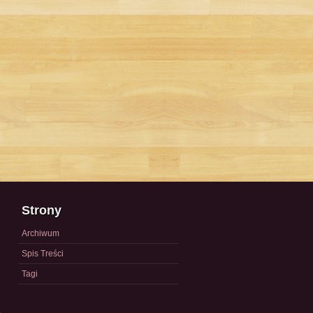
Strony
Archiwum
Spis Treści
Tagi
a