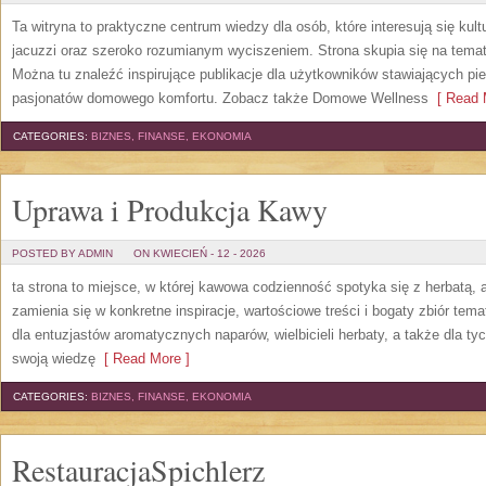
Ta witryna to praktyczne centrum wiedzy dla osób, które interesują się kul
jacuzzi oraz szeroko rozumianym wyciszeniem. Strona skupia się na te
Można tu znaleźć inspirujące publikacje dla użytkowników stawiających pie
pasjonatów domowego komfortu. Zobacz także Domowe Wellness
[ Read 
CATEGORIES:
BIZNES, FINANSE, EKONOMIA
Uprawa i Produkcja Kawy
POSTED BY ADMIN
ON KWIECIEŃ - 12 - 2026
ta strona to miejsce, w której kawowa codzienność spotyka się z herbatą,
zamienia się w konkretne inspiracje, wartościowe treści i bogaty zbiór tema
dla entuzjastów aromatycznych naparów, wielbicieli herbaty, a także dla ty
swoją wiedzę
[ Read More ]
CATEGORIES:
BIZNES, FINANSE, EKONOMIA
RestauracjaSpichlerz