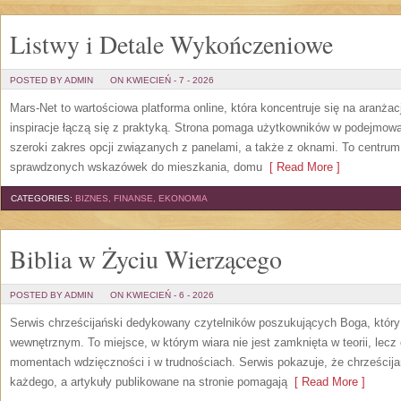
Listwy i Detale Wykończeniowe
POSTED BY ADMIN
ON KWIECIEŃ - 7 - 2026
Mars-Net to wartościowa platforma online, która koncentruje się na aranżac
inspiracje łączą się z praktyką. Strona pomaga użytkowników w podejmowan
szeroki zakres opcji związanych z panelami, a także z oknami. To centrum
sprawdzonych wskazówek do mieszkania, domu
[ Read More ]
CATEGORIES:
BIZNES, FINANSE, EKONOMIA
Biblia w Życiu Wierzącego
POSTED BY ADMIN
ON KWIECIEŃ - 6 - 2026
Serwis chrześcijański dedykowany czytelników poszukujących Boga, który
wewnętrznym. To miejsce, w którym wiara nie jest zamknięta w teorii, lec
momentach wdzięczności i w trudnościach. Serwis pokazuje, że chrześcij
każdego, a artykuły publikowane na stronie pomagają
[ Read More ]