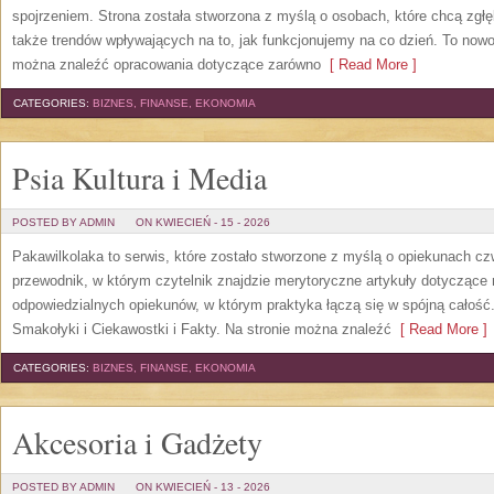
spojrzeniem. Strona została stworzona z myślą o osobach, które chcą zgłę
także trendów wpływających na to, jak funkcjonujemy na co dzień. To now
można znaleźć opracowania dotyczące zarówno
[ Read More ]
CATEGORIES:
BIZNES, FINANSE, EKONOMIA
Psia Kultura i Media
POSTED BY ADMIN
ON KWIECIEŃ - 15 - 2026
Pakawilkolaka to serwis, które zostało stworzone z myślą o opiekunach 
przewodnik, w którym czytelnik znajdzie merytoryczne artykuły dotyczące 
odpowiedzialnych opiekunów, w którym praktyka łączą się w spójną całość. 
Smakołyki i Ciekawostki i Fakty. Na stronie można znaleźć
[ Read More ]
CATEGORIES:
BIZNES, FINANSE, EKONOMIA
Akcesoria i Gadżety
POSTED BY ADMIN
ON KWIECIEŃ - 13 - 2026