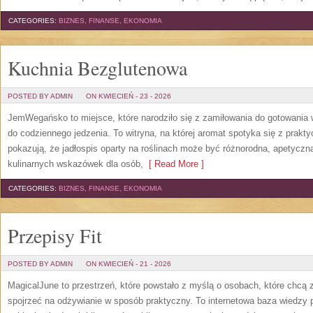
CATEGORIES:
BIZNES, FINANSE, EKONOMIA
Kuchnia Bezglutenowa
POSTED BY ADMIN
ON KWIECIEŃ - 23 - 2026
JemWegańsko to miejsce, które narodziło się z zamiłowania do gotowania 
do codziennego jedzenia. To witryna, na której aromat spotyka się z prakt
pokazują, że jadłospis oparty na roślinach może być różnorodna, apetyczn
kulinarnych wskazówek dla osób,
[ Read More ]
CATEGORIES:
BIZNES, FINANSE, EKONOMIA
Przepisy Fit
POSTED BY ADMIN
ON KWIECIEŃ - 21 - 2026
MagicalJune to przestrzeń, które powstało z myślą o osobach, które chcą z
spojrzeć na odżywianie w sposób praktyczny. To internetowa baza wiedzy