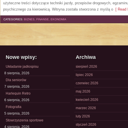
użyteczne treści dotyczące techniki jazdy, przepisów drogowych, egzaminu
psychicznego za kierownicą. Witryna została stworzona z myślą o
[ Read 
CATEGORIES:
BIZNES, FINANSE, EKONOMIA
Nowe wpisy:
Archiwa
Układanie jadłospisu
sierpień 2026
8 sierpnia, 2026
lipiec 2026
Dla seniorów
czerwiec 2026
7 sierpnia, 2026
maj 2026
Harlequin Retro
kwiecień 2026
6 sierpnia, 2026
Fotografia
marzec 2026
5 sierpnia, 2026
luty 2026
Stowrzyszenia sportowe
styczeń 2026
4 sierpnia, 2026