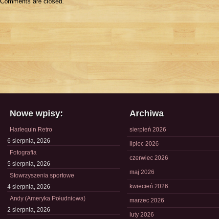
Comments are closed.
Nowe wpisy:
Archiwa
Harlequin Retro
sierpień 2026
6 sierpnia, 2026
lipiec 2026
Fotografia
czerwiec 2026
5 sierpnia, 2026
maj 2026
Stowrzyszenia sportowe
kwiecień 2026
4 sierpnia, 2026
Andy (Ameryka Południowa)
marzec 2026
2 sierpnia, 2026
luty 2026