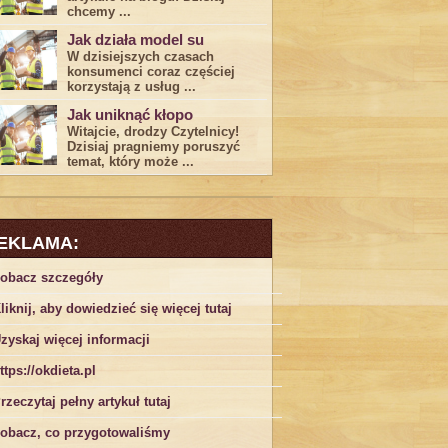
chcemy ...
Jak działa model su
W dzisiejszych czasach
konsumenci ‌coraz częściej
korzystają z usług⁤ ...
Jak uniknąć kłopo
Witajcie, drodzy Czytelnicy!
Dzisiaj pragniemy poruszyć
temat, który może ...
EKLAMA:
obacz szczegóły
liknij, aby dowiedzieć się więcej tutaj
zyskaj więcej informacji
ttps://okdieta.pl
rzeczytaj pełny artykuł tutaj
obacz, co przygotowaliśmy