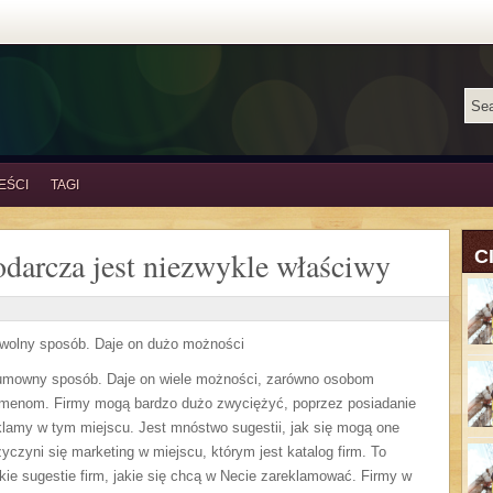
EŚCI
TAGI
darcza jest niezwykle właściwy
C
wolny sposób. Daje on dużo możności
 umowny sposób. Daje on wiele możności, zarówno osobom
smenom. Firmy mogą bardzo dużo zwyciężyć, poprzez posiadanie
reklamy w tym miejscu. Jest mnóstwo sugestii, jak się mogą one
yczyni się marketing w miejscu, którym jest katalog firm. To
e sugestie firm, jakie się chcą w Necie zareklamować. Firmy w