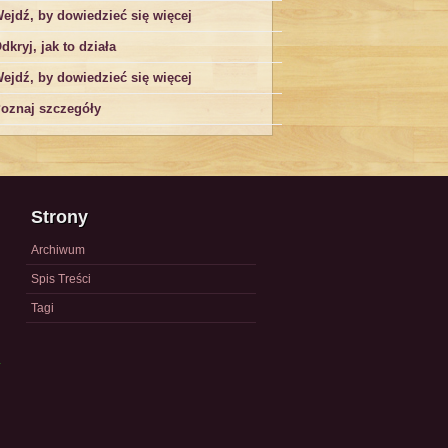
ejdź, by dowiedzieć się więcej
dkryj, jak to działa
ejdź, by dowiedzieć się więcej
oznaj szczegóły
Strony
Archiwum
Spis Treści
Tagi
a
)