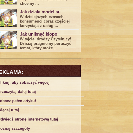
chcemy ...
Jak działa model su
W dzisiejszych czasach
konsumenci ‌coraz częściej
korzystają z usług⁤ ...
Jak uniknąć kłopo
Witajcie, drodzy Czytelnicy!
Dzisiaj pragniemy poruszyć
temat, który może ...
EKLAMA:
liknij, aby zobaczyć więcej
rzeczytaj dalej tutaj
obacz pełen artykuł
ięcej tutaj
dwiedź stronę internetową tutaj
oznaj szczegóły