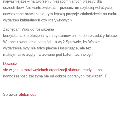
najważniejsze – na tworzeniu niezapomnianych przeżyć dla
uczestników. Nie warto zwlekać – przecież im szybciej wdrożycie
nowoczesne rozwiązania, tym lepszą pozycję zdobędziecie na rynku
wydarzeń kulturalnych czy rozrywkowych.
Zachęcam Was do rozważenia
korzystania z profesjonalnych systemów online do sprzedaży biletów.
W końcu świat idzie naprzód – a wy? Sprawcie, by Wasze
wydarzenia były nie tylko piękne i inspirujące, ale też
maksymalnie zoptymalizowane pod kątem technologii!
Dowiedz
się więcej o możliwościach organizacji ślubów i mody
— bo
nowoczesność zaczyna się od dobrze dobranych rozwiązań IT.
Sprawdź
Ślub,moda