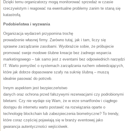
Dzięki temu organizatorzy mogą monitorować sprzedaż w czasie
rzeczywistym i reagować na ewentualne problemy zanim te staną się
katastrofą.
Podobieństwa i wyzwania
Organizacja wydarzeń przypomina trochę
prowadzenie własnej firmy. Zarówno tutaj, jak i tam, liczy się
sprawne zarządzanie zasobami. Wyobraźcie sobie, że próbujecie
promować swoje modowe ślubne kreacje bez żadnego wsparcia
marketingowego – tak samo jest z eventami bez odpowiednich narzędzi
IT. Warto pomyśleć o systemach zarządzania ruchem odwiedzających,
które jak dobrze dopasowane szafy na suknię ślubną – muszą
idealnie pasować do potrzeb.
Innym aspektem jest bezpieczeństwo
danych oraz ochrona przed fałszywymi rezerwacjami czy podrobionymi
biletami. Czy nie wydaje się Wam, że w erze smartfonów i ciągłego
dostępu do internetu warto postawić na rozwiązania oparte o
technologię blockchain lub zabezpieczenia biometryczne? To trendy,
które coraz częściej pojawiają się w branży eventowej jako
gwarancja autentyczności wejściówek.