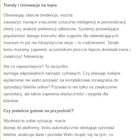
Trendy i innowacje na topie
Obserwując obecne tendencje, można
zauważyć rosnące znaczenie sztucznej inteligencji w personalizacji
oferty czy analizie preferencji odbiorców. Systemy przewidujące
popularność danego koncertu albo sugestie dla odwiedzających
muzeum to już nie futurystyczne wizje – to codzienność. Dzięki
temu możemy zapewnić uczestnikom jeszcze lepsze doświadczenia i
zwiększyć frekwencję.
Ale co najważniejsze? To wszystko
wymaga odpowiednich narzędzi cyfrowych. Czy planując kolejne
wydarzenie nie warto postawić na kompleksowe rozwiązania do
sprzedaży biletów online? Pozwala to nie tylko na zwiększenie
sprzedaży, ale także zapewnia elastyczność i wygodę dla
klientów.
Czy jesteście gotowi na przyszłość?
Wyobraźcie sobie sytuację: macie
dostęp do platformy, która automatycznie obsługuje sprzedaż
biletów, analizuje dane i pozwala Wam skupić się na tym, co