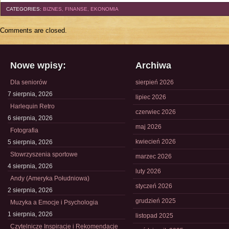
CATEGORIES:
BIZNES, FINANSE, EKONOMIA
Comments are closed.
Nowe wpisy:
Archiwa
Dla seniorów
sierpień 2026
7 sierpnia, 2026
lipiec 2026
Harlequin Retro
czerwiec 2026
6 sierpnia, 2026
maj 2026
Fotografia
kwiecień 2026
5 sierpnia, 2026
Stowrzyszenia sportowe
marzec 2026
4 sierpnia, 2026
luty 2026
Andy (Ameryka Południowa)
styczeń 2026
2 sierpnia, 2026
grudzień 2025
Muzyka a Emocje i Psychologia
1 sierpnia, 2026
listopad 2025
Czytelnicze Inspiracje i Rekomendacje