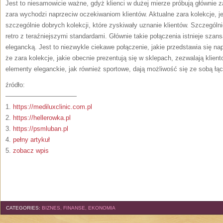
Jest to niesamowicie ważne, gdyż klienci w dużej mierze próbują głównie z
zara wychodzi naprzeciw oczekiwaniom klientów. Aktualne zara kolekcje, 
szczególnie dobrych kolekcji, które zyskiwały uznanie klientów. Szczególn
retro z teraźniejszymi standardami. Głównie takie połączenia istnieje szan
elegancką. Jest to niezwykle ciekawe połączenie, jakie przedstawia się n
że zara kolekcje, jakie obecnie prezentują się w sklepach, zezwalają klie
elementy eleganckie, jak również sportowe, dają możliwość się ze sobą łą
źródło:
———————————
1.
https://mediluxclinic.com.pl
2.
https://hellerowka.pl
3.
https://psmluban.pl
4.
pełny artykuł
5.
zobacz wpis
CATEGORIES:
BIZNES, FINANSE, EKONOMIA