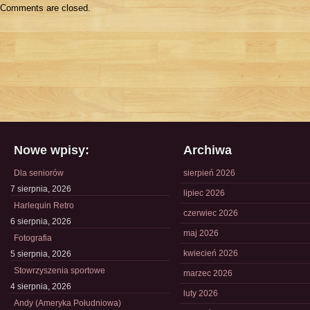
Comments are closed.
Nowe wpisy:
Archiwa
Dla seniorów
sierpień 2026
7 sierpnia, 2026
lipiec 2026
Harlequin Retro
czerwiec 2026
6 sierpnia, 2026
maj 2026
Fotografia
kwiecień 2026
5 sierpnia, 2026
Stowrzyszenia sportowe
marzec 2026
4 sierpnia, 2026
luty 2026
Andy (Ameryka Południowa)