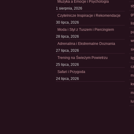
Muzyka a Emocje i Psychologia
s
1 sierpnia, 2026
g
Czytelnicze Inspiracje i Rekomendacje
30 lipca, 2026
l
Moda i Styl z Tuszem i Piercingiem
p
28 lipca, 2026
w
Adrenalina i Ekstremalne Doznania
s
27 lipca, 2026
Trening na Świeżym Powietrzu
li
25 lipca, 2026
c
Safari i Przygoda
m
24 lipca, 2026
k
m
l