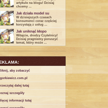
artykule na blogu! Dzisiaj
chcemy ...
Jak działa model su
W dzisiejszych czasach
konsumenci ‌coraz częściej
korzystają z usług⁤ ...
Jak uniknąć kłopo
Witajcie, drodzy Czytelnicy!
Dzisiaj pragniemy poruszyć
temat, który może ...
EKLAMA:
liknij, aby zobaczyć
gorkiewicz.com.pl
rzeczytaj dalej tutaj
oznaj szczegóły
ięcej informacji tutaj
oznaj szczegóły