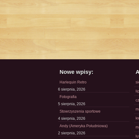
Nowe wpisy:
A
Harlequin Retro
s
6 sierpnia, 2026
li
Fotografia
c
5 sierpnia, 2026
m
Stowrzyszenia sportowe
k
4 sierpnia, 2026
Andy (Ameryka Południowa)
m
2 sierpnia, 2026
l