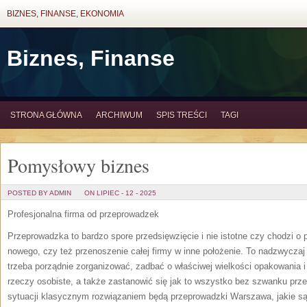
BIZNES, FINANSE, EKONOMIA
Biznes, Finanse
STRONA GŁÓWNA
ARCHIWUM
SPIS TREŚCI
TAGI
Pomysłowy biznes
POSTED BY ADMIN
ON LIPIEC - 12 - 2025
Profesjonalna firma od przeprowadzek
Przeprowadzka to bardzo spore przedsięwzięcie i nie istotne czy chodzi 
nowego, czy też przenoszenie całej firmy w inne położenie. To nadzwycza
trzeba porządnie zorganizować, zadbać o właściwej wielkości opakowania i 
rzeczy osobiste, a także zastanowić się jak to wszystko bez szwanku prz
sytuacji klasycznym rozwiązaniem będą przeprowadzki Warszawa, jakie s