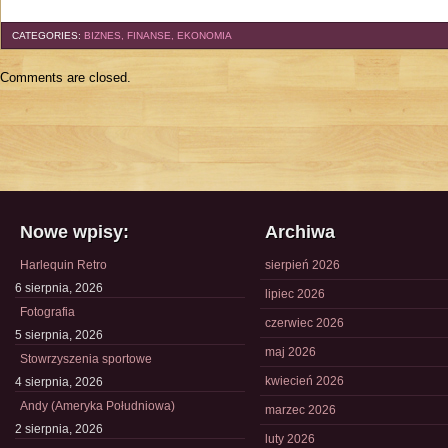
CATEGORIES:
BIZNES, FINANSE, EKONOMIA
Comments are closed.
Nowe wpisy:
Archiwa
Harlequin Retro
sierpień 2026
6 sierpnia, 2026
lipiec 2026
Fotografia
czerwiec 2026
5 sierpnia, 2026
maj 2026
Stowrzyszenia sportowe
kwiecień 2026
4 sierpnia, 2026
Andy (Ameryka Południowa)
marzec 2026
2 sierpnia, 2026
luty 2026