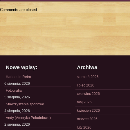
Comments are closed.
Nowe wpisy:
Archiwa
Harlequin Retro
sierpień 2026
6 sierpnia, 2026
lipiec 2026
Fotografia
czerwiec 2026
5 sierpnia, 2026
maj 2026
Stowrzyszenia sportowe
kwiecień 2026
4 sierpnia, 2026
Andy (Ameryka Południowa)
marzec 2026
2 sierpnia, 2026
luty 2026