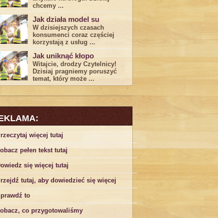
chcemy ...
Jak działa model su
W dzisiejszych czasach
konsumenci ‌coraz częściej
korzystają z usług⁤ ...
Jak uniknąć kłopo
Witajcie, drodzy Czytelnicy!
Dzisiaj pragniemy poruszyć
temat, który może ...
EKLAMA:
rzeczytaj więcej tutaj
obacz pełen tekst tutaj
owiedz się więcej tutaj
rzejdź tutaj, aby dowiedzieć się więcej
prawdź to
obacz, co przygotowaliśmy