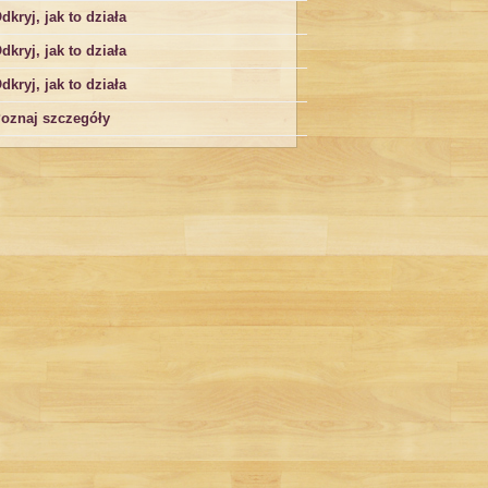
dkryj, jak to działa
dkryj, jak to działa
dkryj, jak to działa
oznaj szczegóły