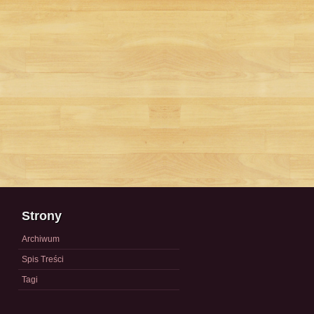
Strony
Archiwum
Spis Treści
Tagi