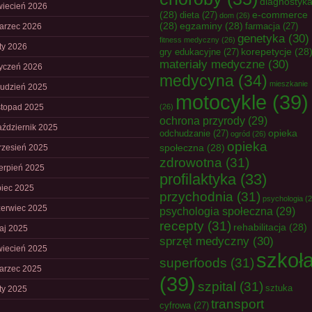
diagnostyk
wiecień 2026
(28)
e-commerce
dieta
(27)
dom
(26)
(28)
egzaminy
(28)
farmacja
(27)
arzec 2026
genetyka
(30)
fitness medyczny
(26)
uty 2026
korepetycje
(28
gry edukacyjne
(27)
materiały medyczne
(30)
tyczeń 2026
medycyna
(34)
mieszkanie
rudzień 2025
motocykle
(39)
istopad 2025
(26)
ochrona przyrody
(29)
aździernik 2025
opieka
odchudzanie
(27)
ogród
(26)
opieka
społeczna
(28)
rzesień 2025
zdrowotna
(31)
ierpień 2025
profilaktyka
(33)
piec 2025
przychodnia
(31)
psychologia
(2
zerwiec 2025
psychologia społeczna
(29)
recepty
(31)
rehabilitacja
(28)
aj 2025
sprzęt medyczny
(30)
wiecień 2025
szkoł
superfoods
(31)
arzec 2025
(39)
szpital
(31)
sztuka
uty 2025
transport
cyfrowa
(27)